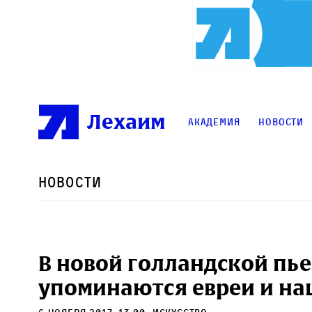
Лехаим
Академия
Новости
Новости
В новой голландской пье
упоминаются евреи и на