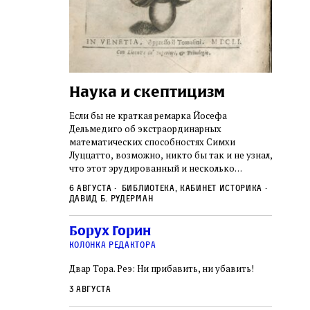
Наука и скептицизм
Погр
неде
не не
Если бы не краткая ремарка Йосефа
судь
ключом ко всей
Дельмедиго об экстраординарных
Иеронима
математических способностях Симхи
Примерн
ся иврит,
Луццатто, возможно, никто бы так и не узнал,
погромо
ый смысл и
что этот эрудированный и несколько
местам Э
ическая
сварливый венецианский талмудист имел
6 августа
Библиотека, кабинет историка
частнос
одчик,
какое‑то отношение к научной деятельности.
Давид Б. Рудерман
стену. 
исправления, и
На протяжении почти шестидесяти лет, вплоть
необыча
правление как
до своей кончины, Луццатто был одним
5 авгус
Борух Горин
отказалс
а. Перед нами
из раввинов Венеции
Ицкови
чтобы н
колонка редактора
одчиков,
количес
ами человек,
Двар Тора. Реэ: Ни прибавить, ни убавить!
самым н
ало возмущение
 многовекового
3 августа
ит последнее