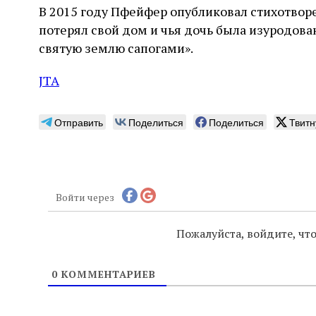
В 2015 году Пфейфер опубликовал стихотвор
потерял свой дом и чья дочь была изуродова
святую землю сапогами».
JTA
Отправить
Поделиться
Поделиться
Твитн
Войти через
Пожалуйста, войдите, ч
0
КОММЕНТАРИЕВ