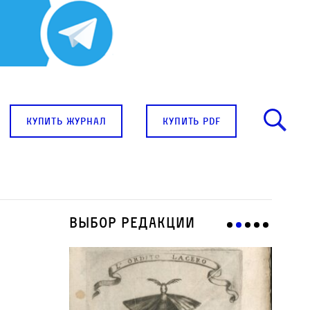
купить журнал
купить pdf
Выбор редакции