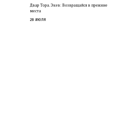
Двар Тора. Экев: Возвращайся в прежние
места
28 июля