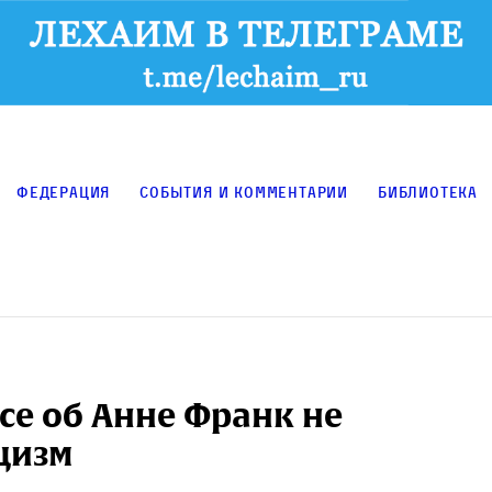
Федерация
События и комментарии
Библиотека
се об Анне Франк не
цизм