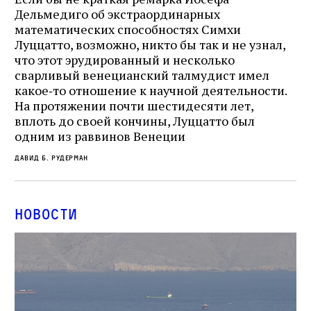
Дельмедиго об экстраординарных
математических способностях Симхи
Луццатто, возможно, никто бы так и не узнал,
что этот эрудированный и несколько
сварливый венецианский талмудист имел
какое‑то отношение к научной деятельности.
На протяжении почти шестидесяти лет,
вплоть до своей кончины, Луццатто был
одним из раввинов Венеции
Давид Б. Рудерман
Новости