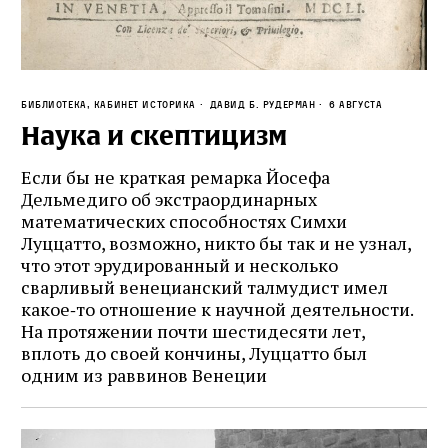
Библиотека, кабинет историка
Давид Б. Рудерман
6 августа
Наука и скептицизм
Если бы не краткая ремарка Йосефа
Дельмедиго об экстраординарных
математических способностях Симхи
Луццатто, возможно, никто бы так и не узнал,
что этот эрудированный и несколько
сварливый венецианский талмудист имел
какое‑то отношение к научной деятельности.
На протяжении почти шестидесяти лет,
вплоть до своей кончины, Луццатто был
одним из раввинов Венеции