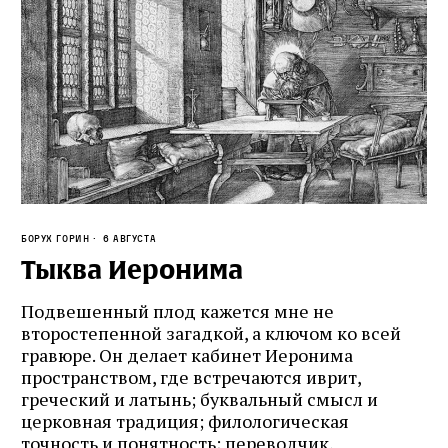
Борух Горин
6 августа
Тыква Иеронима
Подвешенный плод кажется мне не
второстепенной загадкой, а ключом ко всей
гравюре. Он делает кабинет Иеронима
пространством, где встречаются иврит,
греческий и латынь; буквальный смысл и
церковная традиция; филологическая
точность и понятность; переводчик,