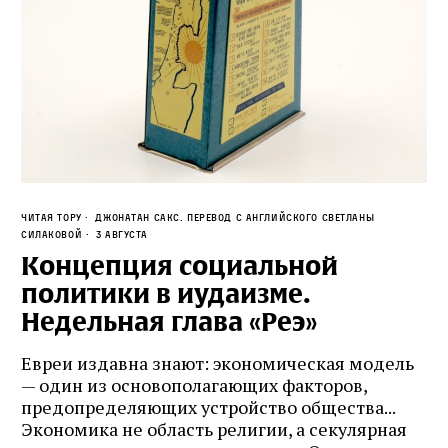
Читая Тору
Джонатан Сакс. Перевод с английского Светланы
Силаковой
3 августа
Концепция социальной
политики в иудаизме.
Недельная глава «Реэ»
Евреи издавна знают: экономическая модель
— один из основополагающих факторов,
предопределяющих устройство общества...
Экономика не область религии, а секулярная