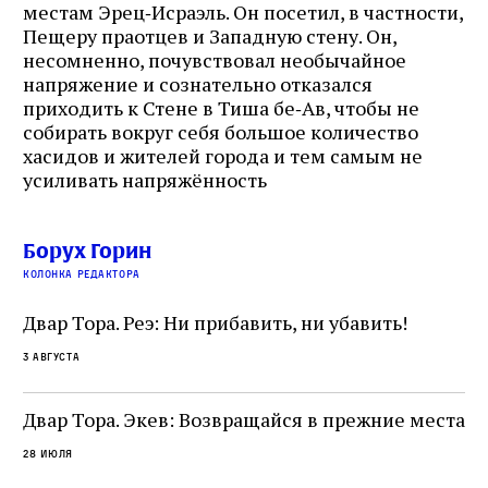
местам Эрец‑Исраэль. Он посетил, в частности,
Пещеру праотцев и Западную стену. Он,
несомненно, почувствовал необычайное
напряжение и сознательно отказался
приходить к Стене в Тиша бе‑Ав, чтобы не
собирать вокруг себя большое количество
хасидов и жителей города и тем самым не
усиливать напряжённость
Борух Горин
колонка редактора
Двар Тора. Реэ: Ни прибавить, ни убавить!
3 августа
Двар Тора. Экев: Возвращайся в прежние места
28 июля