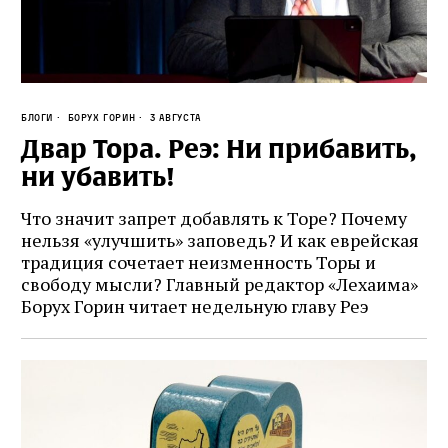
Блоги
Борух Горин
3 августа
Двар Тора. Реэ: Ни прибавить,
ни убавить!
Что значит запрет добавлять к Торе? Почему
нельзя «улучшить» заповедь? И как еврейская
традиция сочетает неизменность Торы и
свободу мысли? Главный редактор «Лехаима»
Борух Горин читает недельную главу Реэ