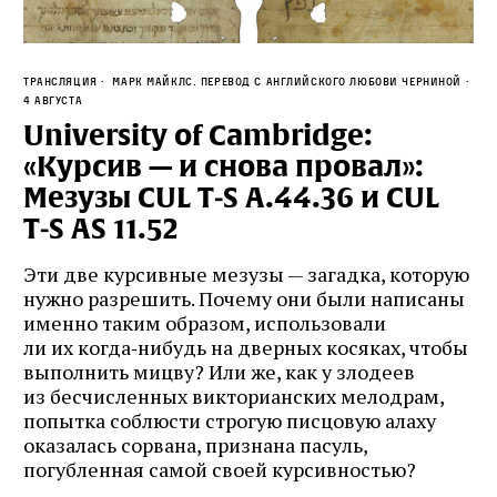
трансляция
Марк Майклс. Перевод с английского Любови Черниной
4 августа
University of Cambridge:
«Курсив — и снова провал»:
Мезузы CUL T‑S A.44.36 и CUL
T‑S AS 11.52
Эти две курсивные мезузы — загадка, которую
нужно разрешить. Почему они были написаны
именно таким образом, использовали
ли их когда‑нибудь на дверных косяках, чтобы
выполнить мицву? Или же, как у злодеев
из бесчисленных викторианских мелодрам,
попытка соблюсти строгую писцовую алаху
оказалась сорвана, признана пасуль,
погубленная самой своей курсивностью?