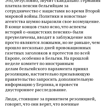
Это, безусловно, звучит скандально: Германия
платила пенсии бельгийцам за
сотрудничество с нацистами во время Второй
мировой войны. Политики и новостные
агентства шумно выразили свое возмущение.
В конце концов стало ясно, что аспекты
историй о «нацистских пенсиях» были
преувеличены, вводят в заблуждение или
просто являются ложными, но не раньше, чем
прошло несколько дней провокационных
газетных заголовков и протестов по всей
Европе, особенно в Бельгии. На прошлой
неделе комитет по иностранным
делам бельгийского парламента принял
резолюцию, настоятельно призывающую
правительство запросить дополнительную
информацию у Берлина, и провести
двустороннее расследование.
Люди, стоявшие за принятием резолюцией,
говорят, что они верят, что военные