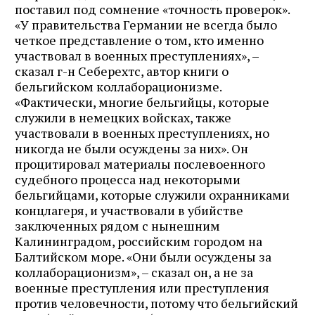
поставил под сомнение «точность проверок».
«У правительства Германии не всегда было
четкое представление о том, кто именно
участвовал в военных преступлениях», –
сказал г-н Себерехтс, автор книги о
бельгийском коллаборационизме.
«Фактически, многие бельгийцы, которые
служили в немецких войсках, также
участвовали в военных преступлениях, но
никогда не были осуждены за них». Он
процитировал материалы послевоенного
судебного процесса над некоторыми
бельгийцами, которые служили охранниками
концлагеря, и участвовали в убийстве
заключенных рядом с нынешним
Калининградом, российским городом на
Балтийском море. «Они были осуждены за
коллаборационизм», – сказал он, а не за
военные преступления или преступления
против человечности, потому что бельгийский