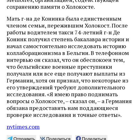
сохранению памяти о Холокосте.
Мать г-на де Конинка была единственным
членом семьи, пережившим Холокост. После
работы водителем такси 74-летний г-н Де
Конинк получил степень бакалавра истории и
начал самостоятельно исследовать историю
коллаборационизма в Бельгии. В телефонном
интервью он сказал, что он обеспокоен тем,
что бельгийские военные преступники
получали или все еще получают выплаты из
Германии, хотя он признал, что некоторые из
его утверждений требуют дополнительного
исследования. «Я имею право поднимать
вопросы о Холокосте, – сказал он, – а Германия
обязана предоставить нам поддающиеся
проверке исследования и точные ответы».
nytimes.com
Отправить
Поделиться
Поделиться