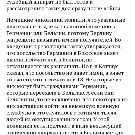
судебный аппарат не был готов к
рассмотрению таких дел сразу после войны.
Немецкие чиновники заявили, что указанные
платежи не подлежат налогообложению в
Германии или Бельгии, поэтому Берлину
запрещено называть имена получателей. Во
введении к резолюции также утверждается,
что посольство Германии в Брюсселе знает
имена получателей в Бельгии, но
отказывается их разглашать. Но г-н Коттаус
сказал, что посольство не знает имен, а знает
только то, что получателей 18. Некоторые из
них могут быть гражданами Германии,
которые переехали в Бельгию. А если они
бельгийцы, то не исключено, что некоторых из
них заставили пойти на немецкую военную
службу, как это случилось с сотнями тысяч
людей из оккупированных стран. У этой
полемики есть подтекст в виде вездесущей
этнической напряженности в Бельгии между