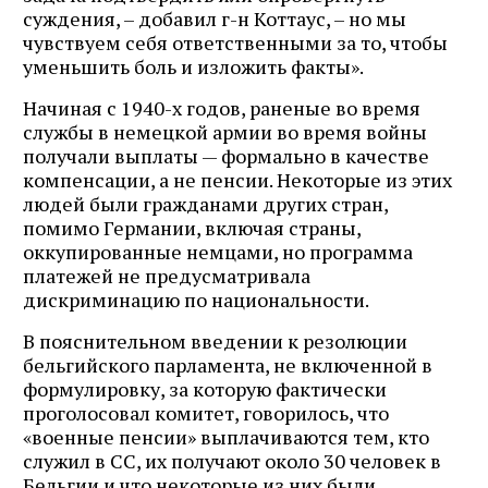
суждения, – добавил г-н Коттаус, – но мы
чувствуем себя ответственными за то, чтобы
уменьшить боль и изложить факты».
Начиная с 1940-х годов, раненые во время
службы в немецкой армии во время войны
получали выплаты — формально в качестве
компенсации, а не пенсии. Некоторые из этих
людей были гражданами других стран,
помимо Германии, включая страны,
оккупированные немцами, но программа
платежей не предусматривала
дискриминацию по национальности.
В пояснительном введении к резолюции
бельгийского парламента, не включенной в
формулировку, за которую фактически
проголосовал комитет, говорилось, что
«военные пенсии» выплачиваются тем, кто
служил в СС, их получают около 30 человек в
Бельгии и что некоторые из них были