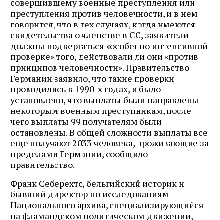
совершившему военные преступления или
преступления против человечности, и в нем
говорится, что в тех случаях, когда имеются
свидетельства о членстве в СС, заявители
должны подвергаться «особенно интенсивной
проверке» того, действовали ли они «против
принципов человечности». Правительство
Германии заявило, что такие проверки
проводились в 1990-х годах, и было
установлено, что выплаты были направлены
некоторым военным преступникам, после
чего выплаты 99 получателям были
остановлены. В общей сложности выплаты все
еще получают 2033 человека, проживающие за
пределами Германии, сообщило
правительство.
Франк Себерехтс, бельгийский историк и
бывший директор по исследованиям
Национального архива, специализирующийся
на фламандском политическом движении,