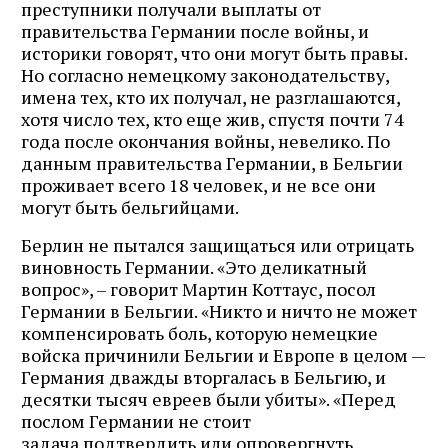
преступники получали выплаты от
правительства Германии после войны, и
историки говорят, что они могут быть правы.
Но согласно немецкому законодательству,
имена тех, кто их получал, не разглашаются,
хотя число тех, кто еще жив, спустя почти 74
года после окончания войны, невелико. По
данным правительства Германии, в Бельгии
проживает всего 18 человек, и не все они
могут быть бельгийцами.
Берлин не пытался защищаться или отрицать
виновность Германии. «Это деликатный
вопрос», – говорит Мартин Коттаус, посол
Германии в Бельгии. «Никто и ничто не может
компенсировать боль, которую немецкие
войска причинили Бельгии и Европе в целом —
Германия дважды вторгалась в Бельгию, и
десятки тысяч евреев были убиты». «Перед
послом Германии не стоит
задача подтвердить или опровергнуть