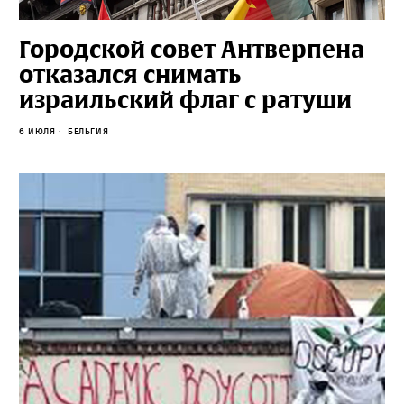
Городской совет Антверпена
отказался снимать
израильский флаг с ратуши
6 июля
Бельгия