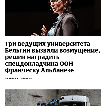
Три ведущих университета
Бельгии вызвали возмущение,
решив наградить
спецдокладчика ООН
Франческу Альбанезе
25 января
Бельгия