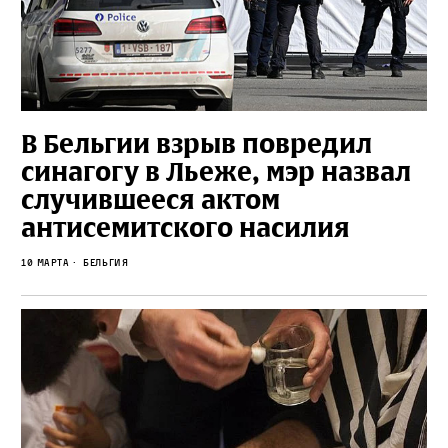
В Бельгии взрыв повредил
синагогу в Льеже, мэр назвал
случившееся актом
антисемитского насилия
10 марта
Бельгия