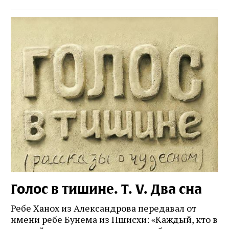
Голос в тишине. Т. V. Два сна
Ребе Ханох из Александрова передавал от
имени ребе Бунема из Пшисхи: «Каждый, кто в