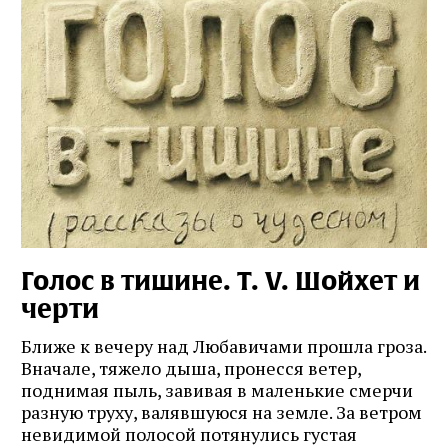
Голос в тишине. Т. V. Шойхет и
черти
Ближе к вечеру над Любавичами прошла гроза.
Вначале, тяжело дыша, пронесся ветер,
поднимая пыль, завивая в маленькие смерчи
разную труху, валявшуюся на земле. За ветром
невидимой полосой потянулись густая