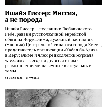
Ишайя Гиссер: Миссия,
а не порода
Ишайя Гиссер — посланник Любавичского
Ребе, раввин русскоязычной еврейской
общины Иерусалима, духовный наставник
(машпиа) Центральной синагоги города Киева,
представитель организации «Хабад ба‑Алия»
в Иерусалиме и член редколлегии журнала
«Лехаим» — сегодня делится с нами
размышлениями на вечные и актуальные
темы.
15 июля 2020
Интервью