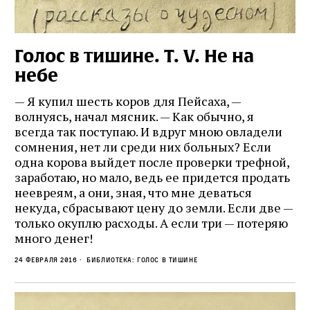
Голос в тишине. Т. V. Не на
небе
— Я купил шесть коров для Пейсаха, —
волнуясь, начал мясник. — Как обычно, я
всегда так поступаю. И вдруг мною овладели
сомнения, нет ли среди них больных? Если
одна корова выйдет после проверки трефной,
заработаю, но мало, ведь ее придется продать
неевреям, а они, зная, что мне деваться
некуда, сбрасывают цену до земли. Если две —
только окуплю расходы. А если три — потеряю
много денег!
24 февраля 2016
Библиотека: Голос в тишине