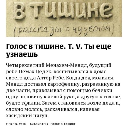
Голос в тишине. Т. V. Ты еще
узнаешь
Четырехлетний Менахем‑Мендл, будущий
ребе Цемах Цедек, воспитывался в доме
своего деда Алтер Ребе. Когда дед молился,
Мендл доставал картофелину, разрезанную на
две части, привязывал с помощью бечевки
одну половину к левой руке, а другую к голове,
будто тфилин. Затем становился возле деда и,
словно молясь, раскачивался, напевая
хасидский нигун.
2 марта 2016
Библиотека: Голос в тишине