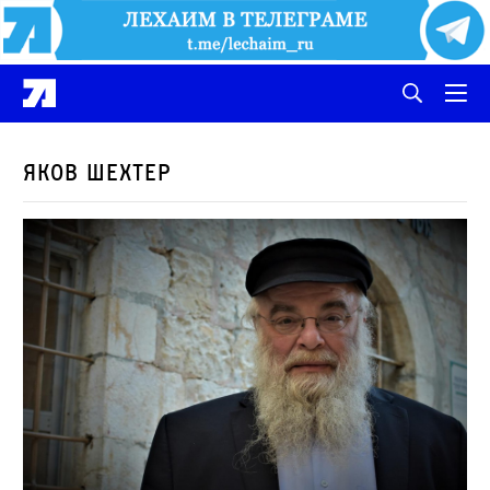
Яков Шехтер