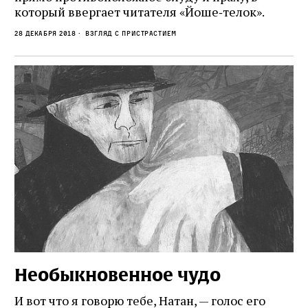
который ввергает читателя «Йоше‑телок».
28 декабря 2018
Взгляд с пристрастием
Необыкновенное чудо
И вот что я говорю тебе, Натан, — голос его