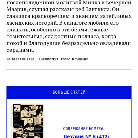
послеполуденной молитвой Минха и вечерней
Маарив, слушая рассказы реб Зангвила. Он
славился красноречием и знанием затейливых
хасидских историй. В синагоге любили его
слушать, особенно в эти безмятежные,
томительные, сладостные полчаса, когда
покой и благодушие безраздельно овладевали
сердцами.
10 февраля 2016
Библиотека: Голос в тишине
Больше статей
Содержание номера
Лехаим № 8 (412)