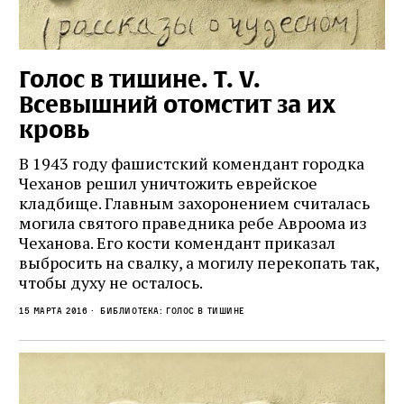
Голос в тишине. Т. V.
Всевышний отомстит за их
кровь
В 1943 году фашистский комендант городка
Чеханов решил уничтожить еврейское
кладбище. Главным захоронением считалась
могила святого праведника ребе Авроома из
Чеханова. Его кости комендант приказал
выбросить на свалку, а могилу перекопать так,
чтобы духу не осталось.
15 марта 2016
Библиотека: Голос в тишине