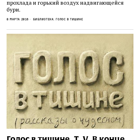
прохлада и горький воздух надвигающейся
бури.
8 марта 2016
Библиотека: Голос в тишине
Голос в тишине. Т. V. В конце