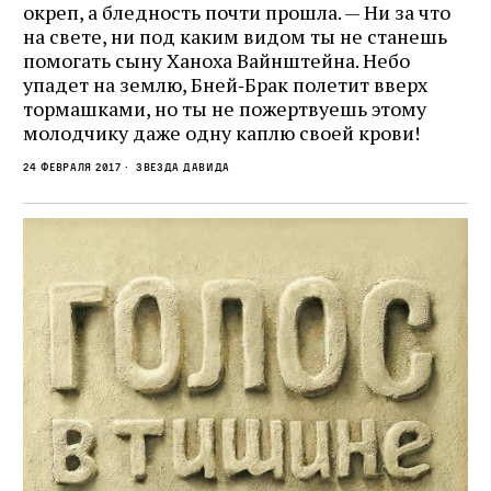
окреп, а бледность почти прошла. — Ни за что
на свете, ни под каким видом ты не станешь
помогать сыну Ханоха Вайнштейна. Небо
упадет на землю, Бней‑Брак полетит вверх
тормашками, но ты не пожертвуешь этому
молодчику даже одну каплю своей крови!
24 февраля 2017
Звезда Давида