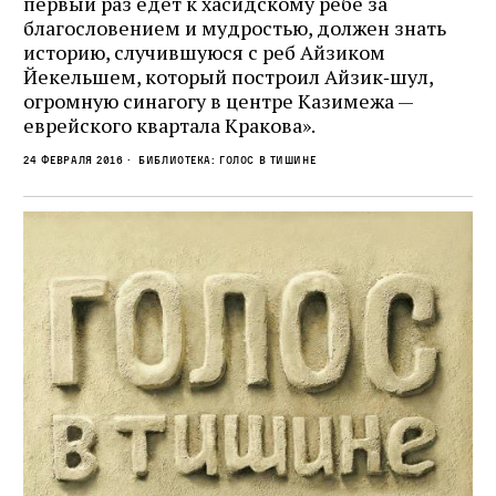
первый раз едет к хасидскому ребе за
благословением и мудростью, должен знать
историю, случившуюся с реб Айзиком
Йекельшем, который построил Айзик‑шул,
огромную синагогу в центре Казимежа —
еврейского квартала Кракова».
24 февраля 2016
Библиотека: Голос в тишине