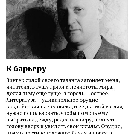
К барьеру
Зингер силой своего таланта загоняет меня,
читателя, в гущу грязи и нечистоты мира,
делая тьму еще гуще, а горечь — острее.
Литература — удивительное орудие
воздействия на человека, и ее, на мой взгляд,
нужно использовать, чтобы помочь ему
выбрать надежду, радость и веру, поднять
голову вверх и увидеть свои крылья. Орудие,
прямо противоположное блуду и праху, в