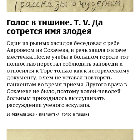
Голос в тишине. Т. V. Да
сотрется имя злодея
Один из рьяных хасидов беседовал с ребе
Авроомом из Сохачева, и речь зашла о враче
местечка. После учебы в большом городе тот
полностью перестал соблюдать заповеди и
относился к Торе только как к историческому
документу, о чем не уставал повторять
пациентам во время приема. Другого врача в
Сохачеве не было, поэтому волей‑неволей
больным приходилось выслушивать
рассуждения ученого эскулапа.
10 февраля 2016
Библиотека: Голос в тишине