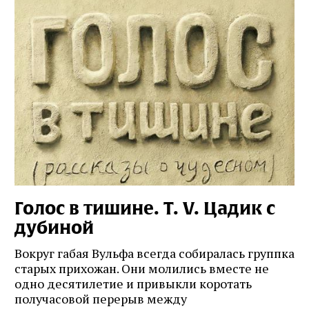
Голос в тишине. Т. V. Цадик с
дубиной
Вокруг габая Вульфа всегда собиралась группка
старых прихожан. Они молились вместе не
одно десятилетие и привыкли коротать
получасовой перерыв между