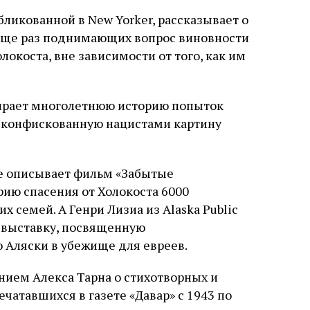
бликованной в New Yorker, рассказывает о
еще раз поднимающих вопрос виновности
окоста, вне зависимости от того, как им
збирает многолетнюю историю попыток
 конфискованную нацистами картину
атье описывает фильм «Забытые
ию спасения от Холокоста 6000
х семей. А Генри Лизиа из Alaska Public
 выставку, посвященную
Аляски в убежище для евреев.
нием Алекса Тарна о стихотворных и
чатавшихся в газете «Давар» с 1943 по