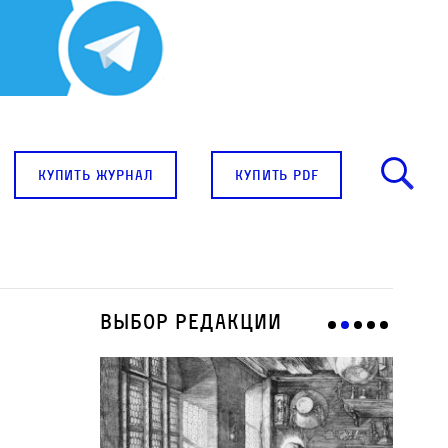
купить журнал
купить pdf
Выбор редакции