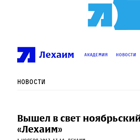
Лехаим
Академия
Новости
Новости
Вышел в свет ноябрьски
«Лехаим»