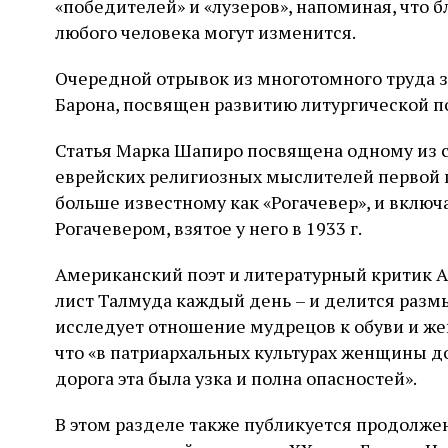
«победителей» и «лузеров», напоминая, что
любого человека могут изменится.
Очередной отрывок из многотомного труда з
Барона, посвящен развитию литургической поэ
Статья Марка Шапиро посвящена одному из 
еврейских религиозных мыслителей первой 
больше известному как «Рогачевер», и включ
Рогачевером, взятое у него в 1933 г.
Американский поэт и литературный критик 
лист Талмуда каждый день – и делится разм
исследует отношение мудрецов к обуви и же
что «в патриархальных культурах женщины д
дорога эта была узка и полна опасностей».
В этом разделе также публикуется продолже