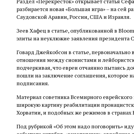
Раздел «Перекресток» открывает статья Сефа 
разбирается новая «Большая игра» – на сей р
Саудовской Аравии, России, США и Израиля.
Зеев Хафец в статье, опубликованной в Bloo
элиты на неуклюжие заявления президента С
Говард Джейкобсон в статье, первоначально
отношения между сионистами и лейбористск
подчеркивая, что евреи отчаянно пытаясь до
пошли на заключение соглашения, которое на
подписания.
Материал советника Всемирного еврейского 
широкую картину реабилитации пронацистск
Хорватии, и подобных же режимов в странах
Под рубрикой «Об этом надо поговорить» ид