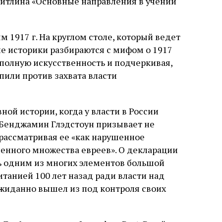
ейтлина «Основные направления в учении
1917 г. На круглом столе, который ведет
е историки разбираются с мифом о 1917
 полную искусственность и подчеркивая,
пили против захвата власти
ной истории, когда у власти в России
 Бенджамин Глэдстоун призывает не
 рассматривая ее «как нарушенное
ленного множества евреев». О декларации
шь одним из многих элементов большой
танией 100 лет назад ради власти над
жиданно вышел из под контроля своих