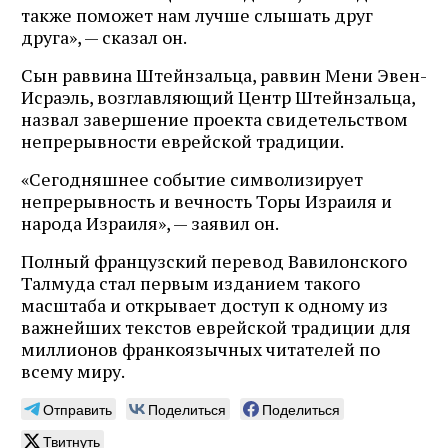
также поможет нам лучше слышать друг
друга», — сказал он.
Сын раввина Штейнзальца, раввин Мени Эвен-
Исраэль, возглавляющий Центр Штейнзальца,
назвал завершение проекта свидетельством
непрерывности еврейской традиции.
«Сегодняшнее событие символизирует
непрерывность и вечность Торы Израиля и
народа Израиля», — заявил он.
Полный французский перевод Вавилонского
Талмуда стал первым изданием такого
масштаба и открывает доступ к одному из
важнейших текстов еврейской традиции для
миллионов франкоязычных читателей по
всему миру.
Отправить
Поделиться
Поделиться
Твитнуть