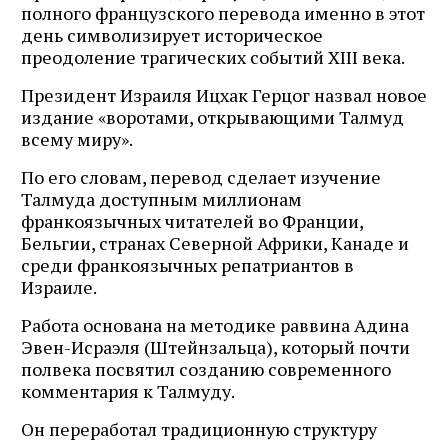
полного французского перевода именно в этот
день символизирует историческое
преодоление трагических событий XIII века.
Президент Израиля Ицхак Герцог назвал новое
издание «воротами, открывающими Талмуд
всему миру».
По его словам, перевод сделает изучение
Талмуда доступным миллионам
франкоязычных читателей во Франции,
Бельгии, странах Северной Африки, Канаде и
среди франкоязычных репатриантов в
Израиле.
Работа основана на методике раввина Адина
Эвен-Исраэля (Штейнзальца), который почти
полвека посвятил созданию современного
комментария к Талмуду.
Он переработал традиционную структуру