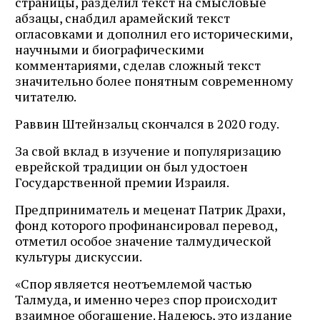
страницы, разделил текст на смысловые
абзацы, снабдил арамейский текст
огласовками и дополнил его историческими,
научными и биографическими
комментариями, сделав сложный текст
значительно более понятным современному
читателю.
Раввин Штейнзальц скончался в 2020 году.
За свой вклад в изучение и популяризацию
еврейской традиции он был удостоен
Государственной премии Израиля.
Предприниматель и меценат Патрик Драхи,
фонд которого профинансировал перевод,
отметил особое значение талмудической
культуры дискуссии.
«Спор является неотъемлемой частью
Талмуда, и именно через спор происходит
взаимное обогащение. Надеюсь, это издание