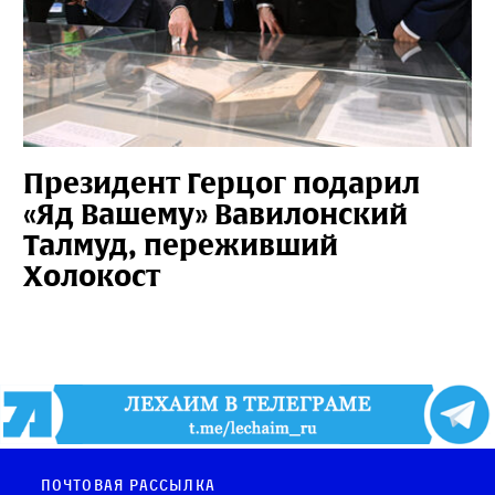
Президент Герцог подарил
«Яд Вашему» Вавилонский
Талмуд, переживший
Холокост
Почтовая рассылка