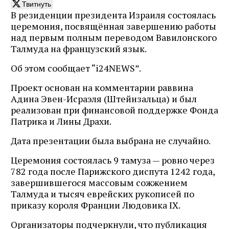
Твитнуть
В резиденции президента Израиля состоялась
церемония, посвящённая завершению работы
над первым полным переводом Вавилонского
Талмуда на французский язык.
Об этом сообщает “i24NEWS”.
Проект основан на комментарии раввина
Адина Эвен-Исраэля (Штейнзальца) и был
реализован при финансовой поддержке Фонда
Патрика и Лины Драхи.
Дата презентации была выбрана не случайно.
Церемония состоялась 9 тамуза — ровно через
782 года после Парижского диспута 1242 года,
завершившегося массовым сожжением
Талмуда и тысяч еврейских рукописей по
приказу короля Франции Людовика IX.
Организаторы подчеркнули, что публикация