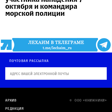
октября и командира
морской полиции
Почтовая рассылка
Архив
© OOO «КНИЖНИКИ»
Редакция