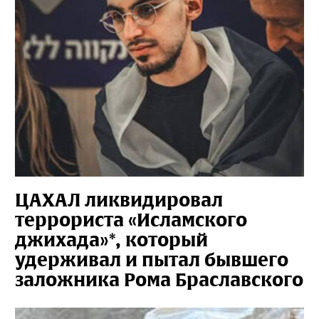
ЦАХАЛ ликвидировал
террориста «Исламского
джихада»*, который
удерживал и пытал бывшего
заложника Рома Браславского