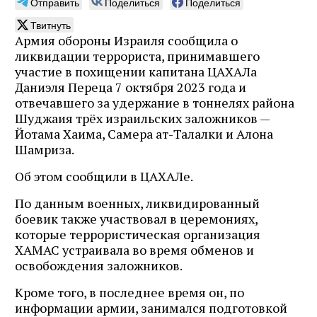
Отправить
Поделиться
Поделиться
Твитнуть
Армия обороны Израиля сообщила о
ликвидации террориста, принимавшего
участие в похищении капитана ЦАХАЛа
Даниэля Переца 7 октября 2023 года и
отвечавшего за удержание в тоннелях района
Шуджаия трёх израильских заложников —
Йотама Хаима, Самера ат-Талалки и Алона
Шамриза.
Об этом сообщили в ЦАХАЛе.
По данным военных, ликвидированный
боевик также участвовал в церемониях,
которые террористическая организация
ХАМАС устраивала во время обменов и
освобождения заложников.
Кроме того, в последнее время он, по
информации армии, занимался подготовкой