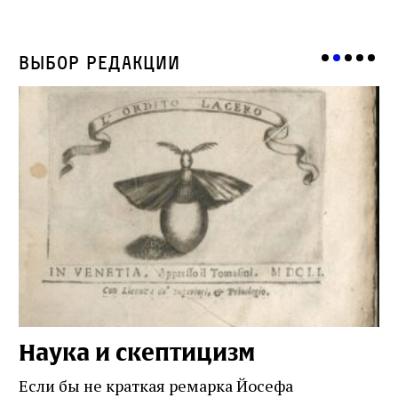
Выбор редакции
Наука и скептицизм
П
и
Если бы не краткая ремарка Йосефа