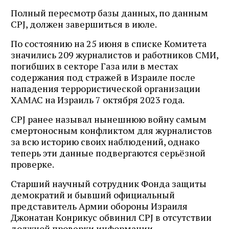
Полный пересмотр базы данных, по данным
CPJ, должен завершиться в июле.
По состоянию на 25 июня в списке Комитета
значились 209 журналистов и работников СМИ,
погибших в секторе Газа или в местах
содержания под стражей в Израиле после
нападения террористической организации
ХАМАС на Израиль 7 октября 2023 года.
CPJ ранее называл нынешнюю войну самым
смертоносным конфликтом для журналистов
за всю историю своих наблюдений, однако
теперь эти данные подвергаются серьёзной
проверке.
Старший научный сотрудник Фонда защиты
демократий и бывший официальный
представитель Армии обороны Израиля
Джонатан Конрикус обвинил CPJ в отсутствии
должной проверки информации.