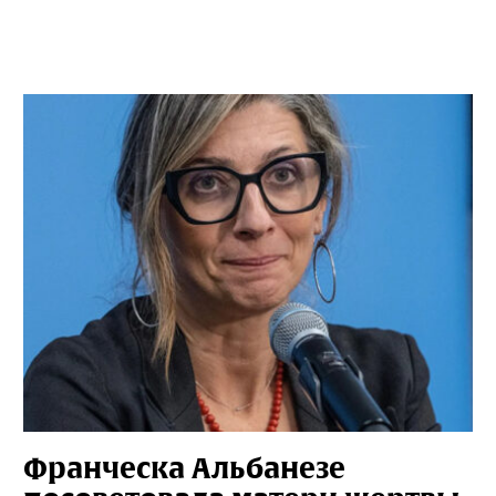
Франческа Альбанезе