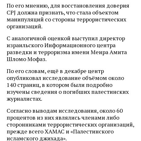
По его мнению, для восстановления доверия
CPJ должна признать, что стала объектом
манипуляций со стороны террористических
организаций.
С аналогичной оценкой выступил директор
израильского Информационного центра
разведки и терроризма имени Меира Амита
Шломо Мофаз.
По его словам, ещё в декабре центр
опубликовал исследование объёмом около
140 страниц, в котором были подробно
изучены сведения о погибших палестинских
журналистах.
Согласно выводам исследования, около 60
процентов из них являлись членами либо
сторонниками террористических организаций,
прежде всего ХАМАС и «Палестинского
исламского джихада».