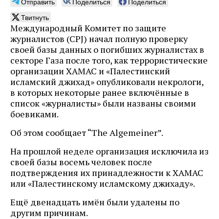
Отправить
Поделиться
Поделиться
Твитнуть
Международный Комитет по защите
журналистов (CPJ) начал полную проверку
своей базы данных о погибших журналистах в
секторе Газа после того, как террористические
организации ХАМАС и «Палестинский
исламский джихад» опубликовали некрологи,
в которых некоторые ранее включённые в
список «журналисты» были названы своими
боевиками.
Об этом сообщает “The Algemeiner”.
На прошлой неделе организация исключила из
своей базы восемь человек после
подтверждения их принадлежности к ХАМАС
или «Палестинскому исламскому джихаду».
Ещё двенадцать имён были удалены по
другим причинам.