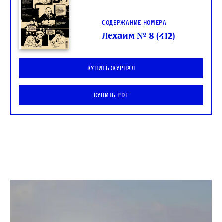
Содержание номера
Лехаим № 8 (412)
Купить журнал
Купить PDF