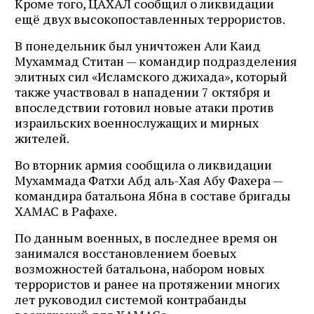
Кроме того, ЦАХАЛ сообщил о ликвидации
ещё двух высокопоставленных террористов.
В понедельник был уничтожен Али Каид
Мухаммад Ститан — командир подразделения
элитных сил «Исламского джихада», который
также участвовал в нападении 7 октября и
впоследствии готовил новые атаки против
израильских военнослужащих и мирных
жителей.
Во вторник армия сообщила о ликвидации
Мухаммада Фатхи Абд аль-Хая Абу Фахера —
командира батальона Ябна в составе бригады
ХАМАС в Рафахе.
По данным военных, в последнее время он
занимался восстановлением боевых
возможностей батальона, набором новых
террористов и ранее на протяжении многих
лет руководил системой контрабанды