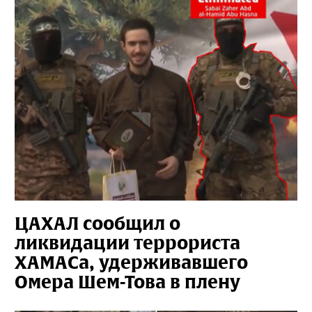
ЦАХАЛ сообщил о
ликвидации террориста
ХАМАСа, удерживавшего
Омера Шем-Това в плену