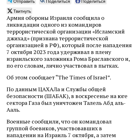
Отправить
Поделиться
Поделиться
Твитнуть
Армия обороны Израиля сообщила о
ликвидации одного из командиров
террористической организации «Исламский
джихад» (признана террористической
организацией в РФ), который после нападения
7 октября 2023 года удерживал в плену
израильского заложника Рома Браславского и,
по его словам, лично участвовал в пытках.
Об этом сообщает “The Times of Israel”.
По данным ЦАХАЛа и Службы общей
безопасности (ШАБАК), в воскресенье на юге
сектора Газа был уничтожен Талель Абд аль-
Ааль.
Военные сообщили, что он командовал
группой боевиков, участвовавших в
нападении на Израиль 7 октября, а затем