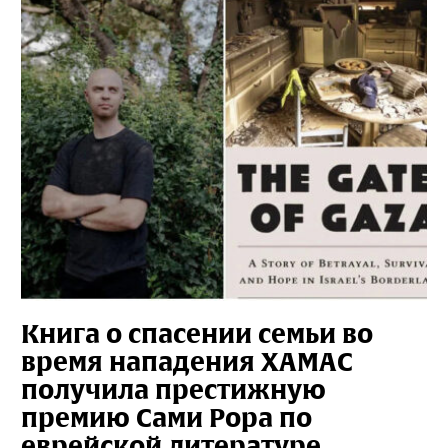
Книга о спасении семьи во
время нападения ХАМАС
получила престижную
премию Сами Рора по
еврейской литературе