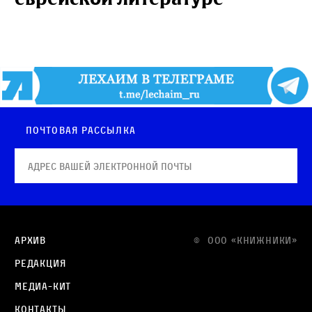
Почтовая рассылка
Архив
© OOO «КНИЖНИКИ»
Редакция
Медиа-кит
Контакты