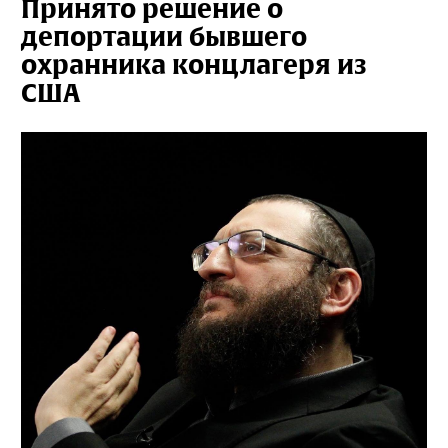
Принято решение о
депортации бывшего
охранника концлагеря из
США