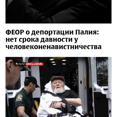
ФЕОР о депортации Палия:
нет срока давности у
человеконенавистничества