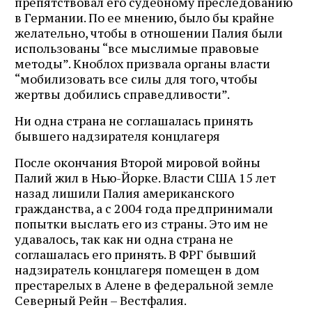
препятствовал его судебному преследованию
в Германии. По ее мнению, было бы крайне
желательно, чтобы в отношении Палия были
использованы “все мыслимые правовые
методы”. Кноблох призвала органы власти
“мобилизовать все силы для того, чтобы
жертвы добились справедливости”.
Ни одна страна не соглашалась принять
бывшего надзирателя концлагеря
После окончания Второй мировой войны
Палий жил в Нью-Йорке. Власти США 15 лет
назад лишили Палия американского
гражданства, а с 2004 года предпринимали
попытки выслать его из страны. Это им не
удавалось, так как ни одна страна не
соглашалась его принять. В ФРГ бывший
надзиратель концлагеря помещен в дом
престарелых в Алене в федеральной земле
Северный Рейн – Вестфалия.