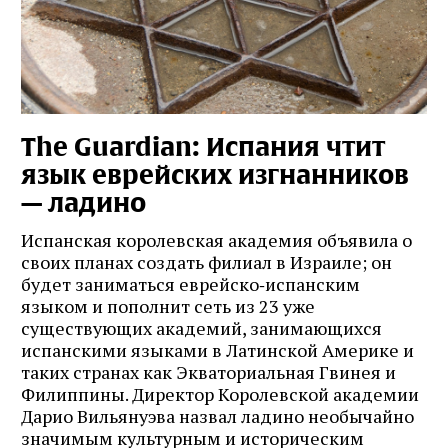
The Guardian: Испания чтит
язык еврейских изгнанников
— ладино
Испанская королевская академия объявила о
своих планах создать филиал в Израиле; он
будет заниматься еврейско‑испанским
языком и пополнит сеть из 23 уже
существующих академий, занимающихся
испанскими языками в Латинской Америке и
таких странах как Экваториальная Гвинея и
Филиппины. Директор Королевской академии
Дарио Вильянуэва назвал ладино необычайно
значимым культурным и историческим