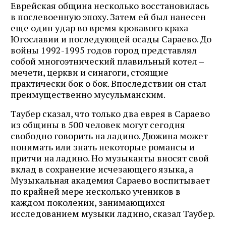
Еврейская община несколько восстановилась
в послевоенную эпоху. Затем ей был нанесен
еще один удар во время кровавого краха
Югославии и последующей осады Сараево. До
войны 1992-1995 годов город представлял
собой многоэтнический плавильный котел –
мечети, церкви и синагоги, стоящие
практически бок о бок. Впоследствии он стал
преимущественно мусульманским.
Таубер сказал, что только два еврея в Сараево
из общины в 500 человек могут сегодня
свободно говорить на ладино. Дюжина может
понимать или знать некоторые романсы и
притчи на ладино. Но музыканты вносят свой
вклад в сохранение исчезающего языка, а
Музыкальная академия Сараево воспитывает
по крайней мере несколько учеников в
каждом поколении, занимающихся
исследованием музыки ладино, сказал Таубер.