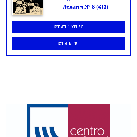
Лехаим № 8 (412)
Купить журнал
Купить PDF