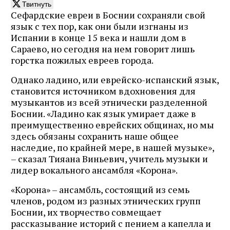
Твитнуть
Сефардские евреи в Боснии сохраняли свой
язык с тех пор, как они были изгнаны из
Испании в конце 15 века и нашли дом в
Сараево, но сегодня на нем говорит лишь
горстка пожилых евреев города.
Однако ладино, или еврейско-испанский язык,
становится источником вдохновения для
музыкантов из всей этнически разделенной
Боснии. «Ладино как язык умирает даже в
преимущественно еврейских общинах, но мы
здесь обязаны сохранить наше общее
наследие, по крайней мере, в нашей музыке»,
– сказал Тияана Виньевич, учитель музыки и
лидер вокального ансамбля «Корона».
«Корона» – ансамбль, состоящий из семь
членов, родом из разных этнических групп
Боснии, их творчество совмещает
рассказывание историй с пением а капелла и