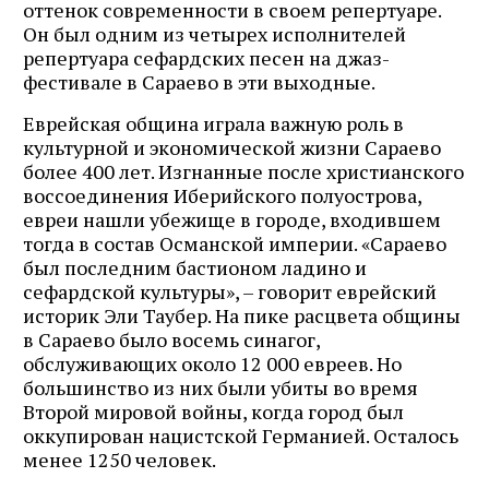
оттенок современности в своем репертуаре.
Он был одним из четырех исполнителей
репертуара сефардских песен на джаз-
фестивале в Сараево в эти выходные.
Еврейская община играла важную роль в
культурной и экономической жизни Сараево
более 400 лет. Изгнанные после христианского
воссоединения Иберийского полуострова,
евреи нашли убежище в городе, входившем
тогда в состав Османской империи. «Сараево
был последним бастионом ладино и
сефардской культуры», – говорит еврейский
историк Эли Таубер. На пике расцвета общины
в Сараево было восемь синагог,
обслуживающих около 12 000 евреев. Но
большинство из них были убиты во время
Второй мировой войны, когда город был
оккупирован нацистской Германией. Осталось
менее 1250 человек.