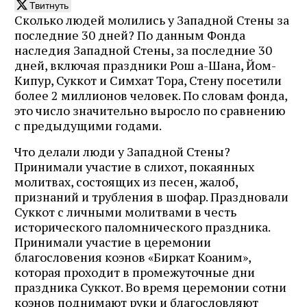
Твитнуть
Сколько людей молились у Западной Стены за
последние 30 дней? По данным Фонда
наследия Западной Стены, за последние 30
дней, включая праздники Рош а-Шана, Йом-
Кипур, Суккот и Симхат Тора, Стену посетили
более 2 миллионов человек. По словам фонда,
это число значительно выросло по сравнению
с предыдущими годами.
Что делали люди у Западной Стены?
Принимали участие в слихот, покаянных
молитвах, состоящих из песен, жалоб,
признаний и трубления в шофар. Праздновали
Суккот с личными молитвами в честь
исторического паломнического праздника.
Принимали участие в церемонии
благословения коэнов «Биркат Коаним»,
которая проходит в промежуточные дни
праздника Суккот. Во время церемонии сотни
коэнов поднимают руки и благословляют