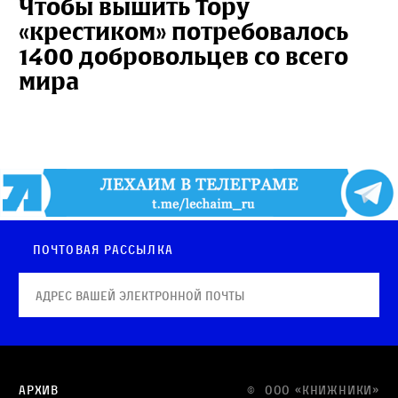
Чтобы вышить Тору
«крестиком» потребовалось
1400 добровольцев со всего
мира
Почтовая рассылка
Архив
© OOO «КНИЖНИКИ»