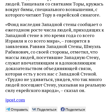
людей. Танцевали со свитками Торы, кружась
вокруг бимы, специального возвышения, с
которого читают Тору в еврейской синагоге.
«Фонд наследия Западной стены сообщает о
ежегодном росте числа людей, приходящих к
Западной стене в это время года со всего
Израиля и со всего мира», – говорится в
заявлении. Раввин Западной Стены, Шмуэль
Рабинович, со своей стороны, отметил, что
массы людей, посетившие Западную Стену,
служат впечатляющим и вдохновляющим
доказательством объединяющей связи,
которая есть у всех нас с Западной Стеной.
«Трудно не удивиться, увидев, что так много
людей посещают Стену, указывая на реальную
силу еврейского народа», – сказал он.
jpost.com
Отправить
Поделиться
Поделиться