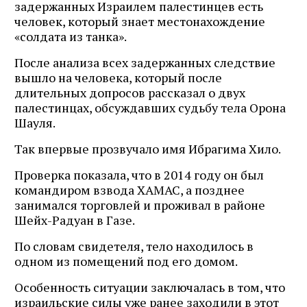
задержанных Израилем палестинцев есть
человек, который знает местонахождение
«солдата из танка».
После анализа всех задержанных следствие
вышло на человека, который после
длительных допросов рассказал о двух
палестинцах, обсуждавших судьбу тела Орона
Шауля.
Так впервые прозвучало имя Ибрагима Хило.
Проверка показала, что в 2014 году он был
командиром взвода ХАМАС, а позднее
занимался торговлей и проживал в районе
Шейх-Радуан в Газе.
По словам свидетеля, тело находилось в
одном из помещений под его домом.
Особенность ситуации заключалась в том, что
израильские силы уже ранее заходили в этот