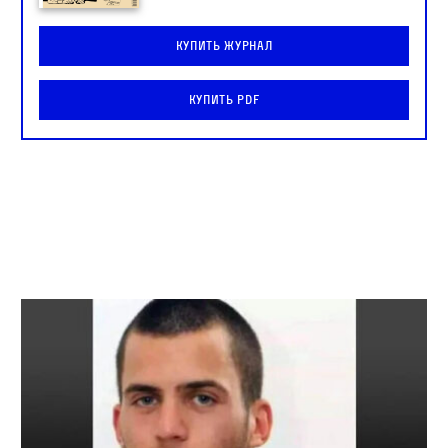
Купить журнал
Купить PDF