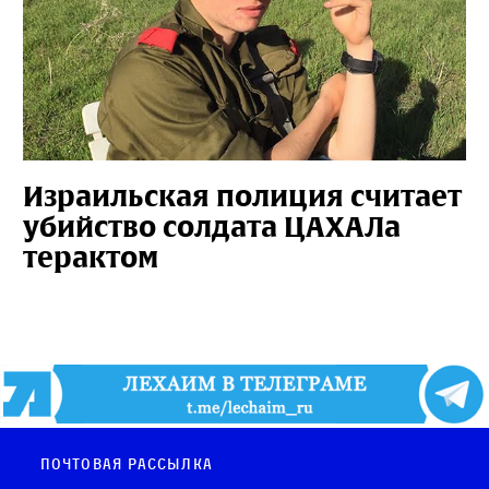
Израильская полиция считает
убийство солдата ЦАХАЛа
терактом
Почтовая рассылка