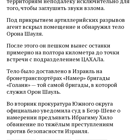
территориям неподалёку исключительно для
того, чтобы заглушить звуки взлома.
Под прикрытием артиллерийских разрывов
агент вскрыл помещение и обнаружил тело
Орона Шауля.
После этого он пешком вынес останки
примерно на полтора километра до точки
встречи с подразделением ЦАХАЛа.
Тело было доставлено в Израиль на
бронетранспортёрах «Намер» бригады
«Голани» — той самой бригады, в которой
служил Орон Шауль.
Во вторник прокуратура Южного округа
официально уведомила суд в Беэр-Шеве о
намерении предъявить Ибрагиму Хило
обвинение по тяжёлым преступлениям
против безопасности Израиля.