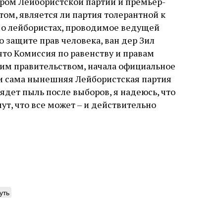
ером Лейбористской партии и премьер-
ом, является ли партия толерантной к
 о лейбористах, проводимое ведущей
 защите прав человека, ван дер Зил
 что Комиссия по равенству и правам
им правительством, начала официальное
ли сама нынешняя Лейбористская партия
ядет пыль после выборов, я надеюсь, что
, что все может – и действительно
уть