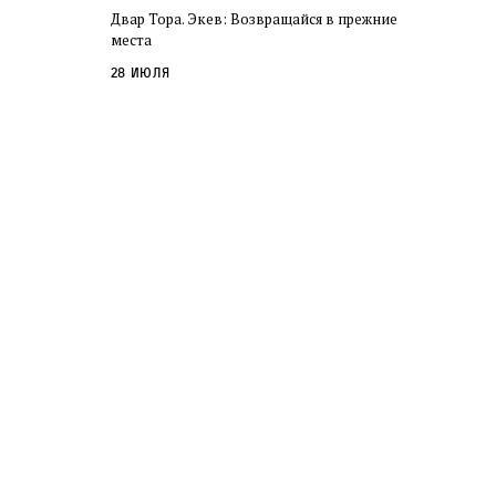
Двар Тора. Экев: Возвращайся в прежние
места
28 июля