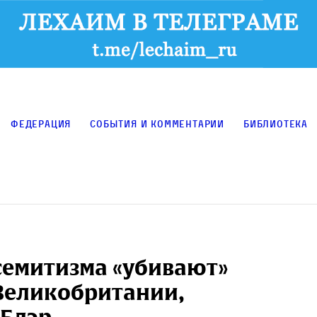
Федерация
События и комментарии
Библиотека
семитизма «убивают»
Великобритании,