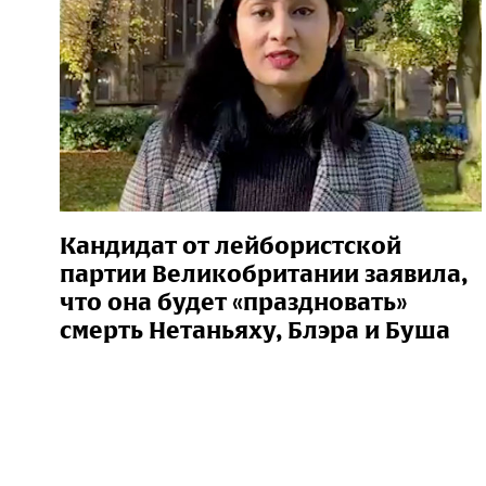
Кандидат от лейбористской
партии Великобритании заявила,
что она будет «праздновать»
смерть Нетаньяху, Блэра и Буша