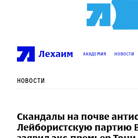
Лехаим
Академия
Новости
Новости
Скандалы на почве анти
Лейбористскую партию 