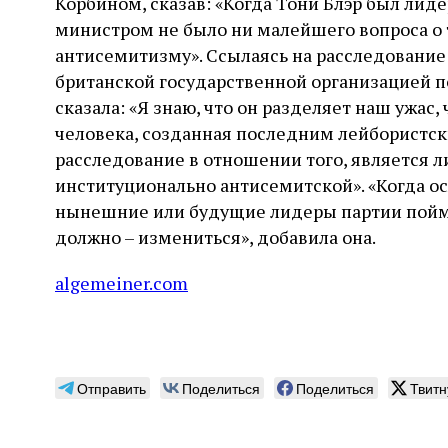
Корбином, сказав: «Когда Тони Блэр был лид
министром не было ни малейшего вопроса о т
антисемитизму». Ссылаясь на расследование
британской государственной организацией по
сказала: «Я знаю, что он разделяет наш ужас,
человека, созданная последним лейбористск
расследование в отношении того, является 
институционально антисемитской». «Когда ос
нынешние или будущие лидеры партии поймут
должно – измениться», добавила она.
algemeiner.com
Отправить
Поделиться
Поделиться
Твитн