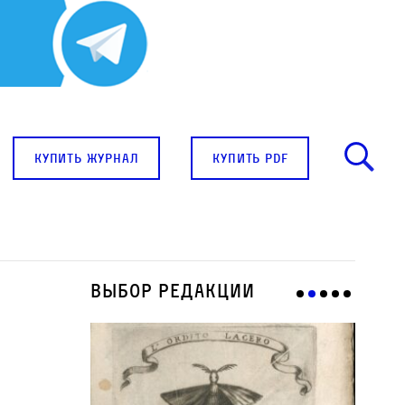
купить журнал
купить pdf
Выбор редакции