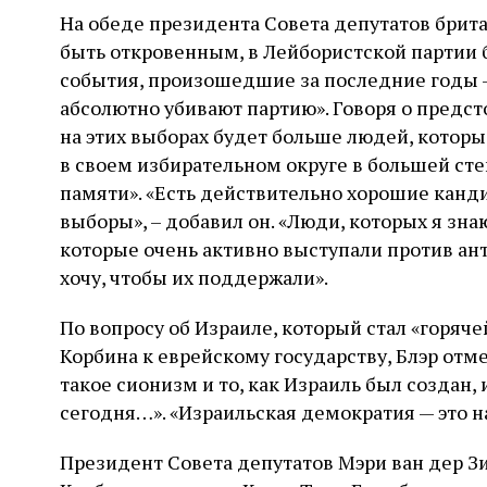
На обеде президента Совета депутатов брита
быть откровенным, в Лейбористской партии 
события, произошедшие за последние годы –
абсолютно убивают партию». Говоря о предст
на этих выборах будет больше людей, котор
в своем избирательном округе в большей сте
памяти». «Есть действительно хорошие канди
выборы», – добавил он. «Люди, которых я зна
которые очень активно выступали против ан
хочу, чтобы их поддержали».
По вопросу об Израиле, который стал «горяч
Корбина к еврейскому государству, Блэр отме
такое сионизм и то, как Израиль был создан
сегодня…». «Израильская демократия — это н
Президент Совета депутатов Мэри ван дер Зи