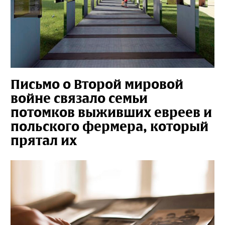
Письмо о Второй мировой
войне связало семьи
потомков выживших евреев и
польского фермера, который
прятал их