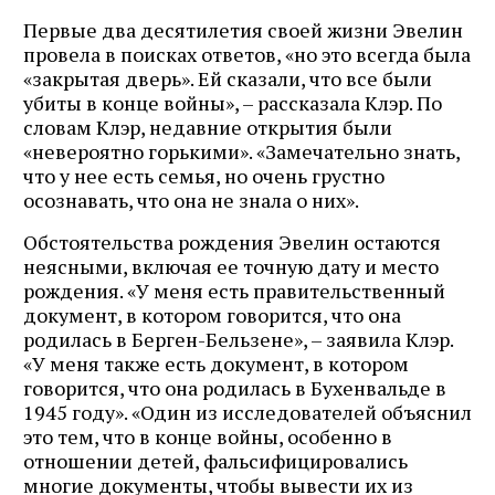
Первые два десятилетия своей жизни Эвелин
провела в поисках ответов, «но это всегда была
«закрытая дверь». Ей сказали, что все были
убиты в конце войны», – рассказала Клэр. По
словам Клэр, недавние открытия были
«невероятно горькими». «Замечательно знать,
что у нее есть семья, но очень грустно
осознавать, что она не знала о них».
Обстоятельства рождения Эвелин остаются
неясными, включая ее точную дату и место
рождения. «У меня есть правительственный
документ, в котором говорится, что она
родилась в Берген-Бельзене», – заявила Клэр.
«У меня также есть документ, в котором
говорится, что она родилась в Бухенвальде в
1945 году». «Один из исследователей объяснил
это тем, что в конце войны, особенно в
отношении детей, фальсифицировались
многие документы, чтобы вывести их из