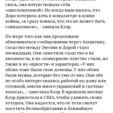
связь, она почувствовала себя
«ошеломленной». Но когда выяснилось, что
Дора потеряла дочь в концлагере в конце
войны, «я сразу поняла, что это не может быть
совпадением», – заявила Клэр.
По мере того как они продолжали
обмениваться сообщениями через Атлантику,
сходство между Эвелин и Дорой стало
очевидным. Они заметили сходство в их
внешности, в их «гламурном» чувстве стиля, но
также в их «яркости» и характерах. «У них
обоих тоже были свои демоны. У них обоих
были мужья, которые без ума от них. Они обе
не особо интересовались работой по дому или
готовкой, имели много украшений и светлые
волосы», – заметила Клэр. В прошлом месяце
Клэр прилетела в США, чтобы удивить своих
тетушек. Она надеется, что ее тети смогут
посетить Великобританию в ближайшее