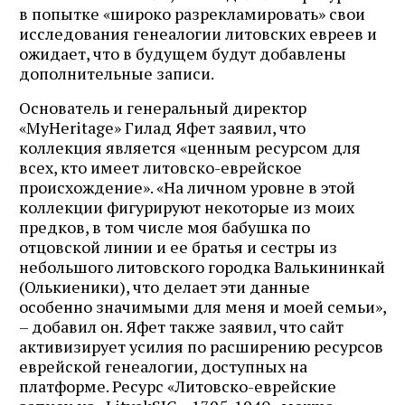
в попытке «широко разрекламировать» свои
исследования генеалогии литовских евреев и
ожидает, что в будущем будут добавлены
дополнительные записи.
Основатель и генеральный директор
«MyHeritage» Гилад Яфет заявил, что
коллекция является «ценным ресурсом для
всех, кто имеет литовско-еврейское
происхождение». «На личном уровне в этой
коллекции фигурируют некоторые из моих
предков, в том числе моя бабушка по
отцовской линии и ее братья и сестры из
небольшого литовского городка Валькининкай
(Олькиеники), что делает эти данные
особенно значимыми для меня и моей семьи»,
– добавил он. Яфет также заявил, что сайт
активизирует усилия по расширению ресурсов
еврейской генеалогии, доступных на
платформе. Ресурс «Литовско-еврейские