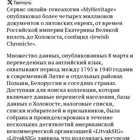
Твитнуть
Сервис онлайн-генеалогии «MyHeritage»
опубликовал более четырех миллионов
документов о литовских евреях, от времен
Российской империи Екатерины Великой
вплоть до Холокоста, сообщил «Jewish
Chronicle».
Множество данных, опубликованных 8 марта и
переведенных на английский язык,
охватывают период между 1795 и 1940 годами
в современной Литве и отдельных районах
Польши, Белоруссии и соседних странах.
Доступная для поиска коллекция, которая
включает данные переписей населения, базы
данных о Холокосте, налоговые списки,
списки избирателей и призывников, была
собрана и проиндексирована в течение
нескольких десятилетий американской
некоммерческой организацией «LitvakSIG».
«LitvakSIG» заявила, что поделилась ресурсом