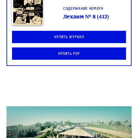
Содержание номера
Лехаим № 8 (412)
Купить журнал
Купить PDF