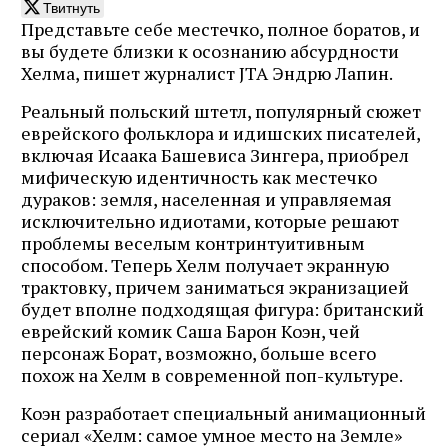
Твитнуть
Представьте себе местечко, полное боратов, и
вы будете близки к осознанию абсурдности
Хелма, пишет журналист JTA Эндрю Лапин.
Реальный польский штетл, популярный сюжет
еврейского фольклора и идишских писателей,
включая Исаака Башевиса Зингера, приобрел
мифическую идентичность как местечко
дураков: земля, населенная и управляемая
исключительно идиотами, которые решают
проблемы веселым контринтуитивным
способом. Теперь Хелм получает экранную
трактовку, причем заниматься экранизацией
будет вполне подходящая фигура: британский
еврейский комик Саша Барон Коэн, чей
персонаж Борат, возможно, больше всего
похож на Хелм в современной поп-культуре.
Коэн разработает специальный анимационный
сериал «Хелм: самое умное место на Земле»