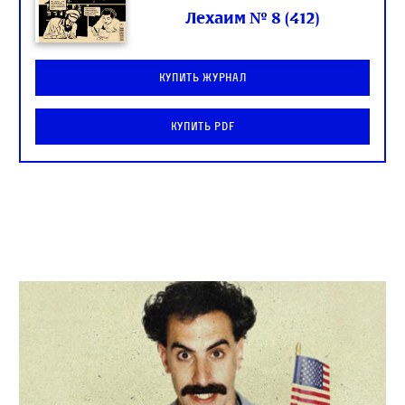
Лехаим № 8 (412)
Купить журнал
Купить PDF