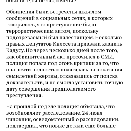
обвинительное заключение.
Обвинения были встречены шквалом
сообщений в социальных сетях, в которых
говорилось, что преступление было
террористическим актом, поскольку
подозреваемый был палестинцем. Несколько
правых депутатов Кнессета призвали казнить
Кадусу. Но через несколько дней после того,
как обвинительный акт просочился в СМИ,
полиция попала под огонь критики за то, что
она почти полностью полагалась на показания
семилетней жертвы, отказавшись от поиска
доказательств, и не смогла установить точную
дату совершения предполагаемого
преступления.
На прошлой неделе полиция объявила, что
возобновляет расследование. 24 июня
чиновник, осведомленный о расследовании,
подтвердил, что новые детали еще больше