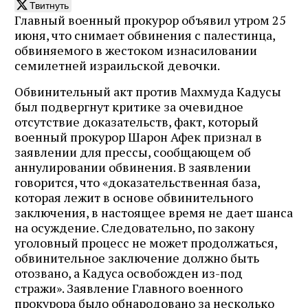
Твитнуть
Главный военный прокурор объявил утром 25
июня, что снимает обвинения с палестинца,
обвиняемого в жестоком изнасиловании
семилетней израильской девочки.
Обвинительный акт против Махмуда Кадусы
был подвергнут критике за очевидное
отсутствие доказательств, факт, который
военный прокурор Шарон Афек признал в
заявлении для прессы, сообщающем об
аннулировании обвинения. В заявлении
говорится, что «доказательственная база,
которая лежит в основе обвинительного
заключения, в настоящее время не дает шанса
на осуждение. Следовательно, по закону
уголовный процесс не может продолжаться,
обвинительное заключение должно быть
отозвано, а Кадуса освобожден из-под
стражи». Заявление Главного военного
прокурора было обнародовано за несколько