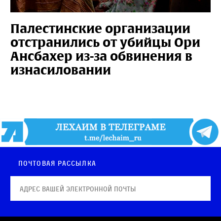
Палестинские организации
отстранились от убийцы Ори
Ансбахер из-за обвинения в
изнасиловании
Почтовая рассылка