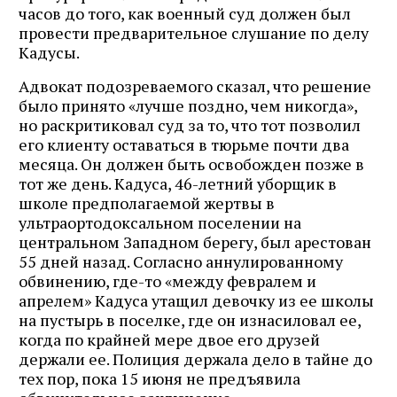
часов до того, как военный суд должен был
провести предварительное слушание по делу
Кадусы.
Адвокат подозреваемого сказал, что решение
было принято «лучше поздно, чем никогда»,
но раскритиковал суд за то, что тот позволил
его клиенту оставаться в тюрьме почти два
месяца. Он должен быть освобожден позже в
тот же день. Кадуса, 46-летний уборщик в
школе предполагаемой жертвы в
ультраортодоксальном поселении на
центральном Западном берегу, был арестован
55 дней назад. Согласно аннулированному
обвинению, где-то «между февралем и
апрелем» Кадуса утащил девочку из ее школы
на пустырь в поселке, где он изнасиловал ее,
когда по крайней мере двое его друзей
держали ее. Полиция держала дело в тайне до
тех пор, пока 15 июня не предъявила