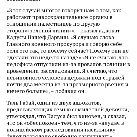
«Этот случай многое говорит нам о том, как
работают правоохранительные органы в
отношении палестинцев по другую
сторону«зеленой линии»», – сказал адвокат
Кадусы Нашеф Дарвиш. «Я слушаю слова
Главного военного прокурора и говорю себе:
если это так, то почему сейчас? Почему они не
сделали это неделю назад?» «Я не считаю, что
педофила отпустили из-за провалов полиции в
проведении расследования. Я считаю, что
невиновного человека держали под стражей
почти два месяца из-за чрезмерного рвения и
ничего больше», – добавил он.
Таль Габай, один из двух адвокатов,
представляющих семью семилетней девочки,
утверждал, что Кадуса был виновен, и сказал,
что он «обеспокоен» тем, что из-за «неудач в
полицейском расследовании насильнику
будет позволено свободно разгуливать».