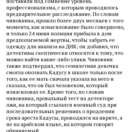
поставили под сомнение уровень
профессионализма, с которым проводилось
предварительное расследование. По словам
чиновника, прошло более двух месяцев с того
момента, как изнасилование было совершено,
и только 24 июня полиция прибыла в дом
предполагаемой жертвы, чтобы забрать ее
одежду для анализа на ДНК; он добавил, что
детективы скептически относятся к тому, что
можно найти какие-либо улики. Чиновник
также подтвердил, что семилетняя девочка
смогла опознать Кадусу в школе только после
того, как ее мать сначала указала на него и
сказала, что он был человеком, который
изнасиловал ее. Кроме того, по словам
чиновника, провальный тест на детекторе
лжи, на который ссылался военный суд при
последовательных решениях о продлении
срока ареста Кадусы, проводился на иврите, а
не на арабском языке, на котором говорит
обвиняемый.