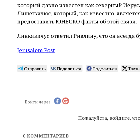
который давно известен как северный Иерус
Линкявичюс, который, как известно, являет
предоставить ЮНЕСКО факты об этой связи.
Линкявичус ответил Ривлину, что он всегда б
Jerusalem Post
Отправить
Поделиться
Поделиться
Твитн
Войти через
Пожалуйста, войдите, ч
0
КОММЕНТАРИЕВ