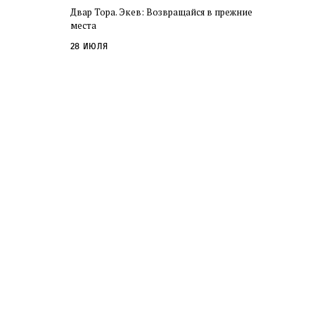
Двар Тора. Экев: Возвращайся в прежние
места
28 июля