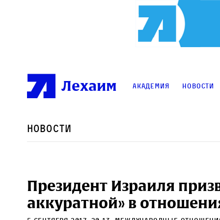
Лехаим
Академия
Новости
Новости
Президент Израиля призв
аккуратной» в отношени