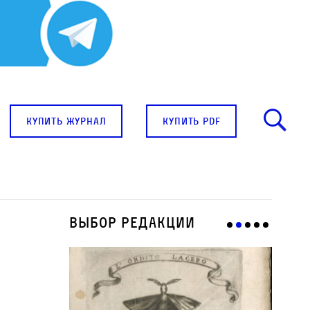
купить журнал
купить pdf
Выбор редакции