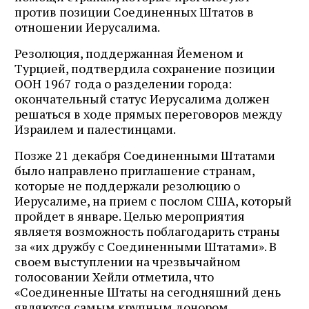
против позиции Соединенных Штатов в
отношении Иерусалима.
Резолюция, поддержанная Йеменом и
Турцией, подтвердила сохранение позиции
ООН 1967 года о разделении города:
окончательный статус Иерусалима должен
решаться в ходе прямых переговоров между
Израилем и палестинцами.
Позже 21 декабря Соединенными Штатами
было направлено приглашение странам,
которые не поддержали резолюцию о
Иерусалиме, на прием с послом США, который
пройдет в январе. Целью мероприятия
являетя возможность поблагодарить страны
за «их дружбу с Соединенными Штатами». В
своем выступлении на чрезвычайном
голосовании Хейли отметила, что
«Соединенные Штаты на сегодняшний день
являются самым крупным донором