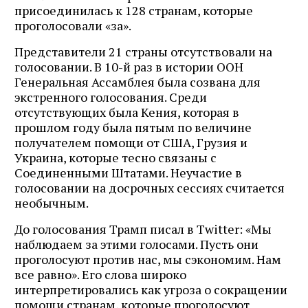
присоединилась к 128 странам, которые
проголосовали «за».
Представители 21 страны отсутствовали на
голосовании. В 10-й раз в истории ООН
Генеральная Ассамблея была созвана для
экстренного голосования. Среди
отсутствующих была Кения, которая в
прошлом году была пятым по величине
получателем помощи от США, Грузия и
Украина, которые тесно связаны с
Соединенными Штатами. Неучастие в
голосовании на досрочных сессиях считается
необычным.
До голосования Трамп писал в Twitter: «Мы
наблюдаем за этими голосами. Пусть они
проголосуют против нас, мы сэкономим. Нам
все равно». Его слова широко
интерпретировались как угроза о сокращении
помощи странам, которые проголосуют