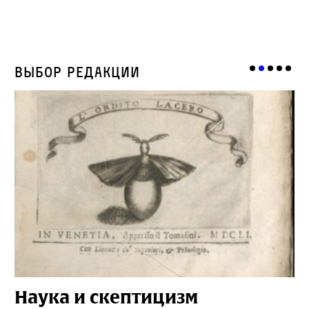
Выбор редакции
Наука и скептицизм
П