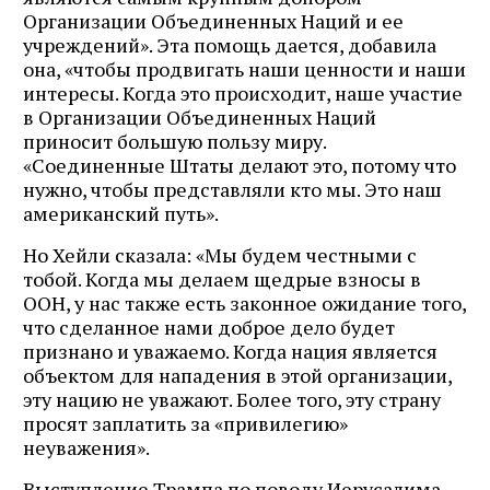
Организации Объединенных Наций и ее
учреждений». Эта помощь дается, добавила
она, «чтобы продвигать наши ценности и наши
интересы. Когда это происходит, наше участие
в Организации Объединенных Наций
приносит большую пользу миру.
«Соединенные Штаты делают это, потому что
нужно, чтобы представляли кто мы. Это наш
американский путь».
Но Хейли сказала: «Мы будем честными с
тобой. Когда мы делаем щедрые взносы в
ООН, у нас также есть законное ожидание того,
что сделанное нами доброе дело будет
признано и уважаемо. Когда нация является
объектом для нападения в этой организации,
эту нацию не уважают. Более того, эту страну
просят заплатить за «привилегию»
неуважения».
Выступление Трампа по поводу Иерусалима