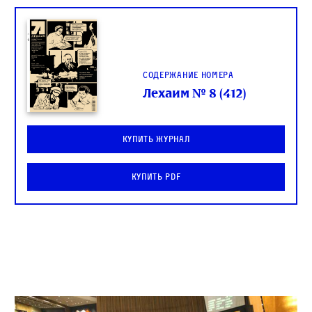
Содержание номера
Лехаим № 8 (412)
Купить журнал
Купить PDF