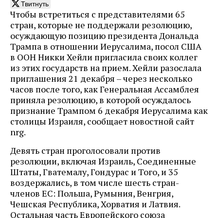
Твитнуть
Чтобы встретиться с представителями 65
стран, которые не поддержали резолюцию,
осуждающую позицию президента Дональда
Трампа в отношении Иерусалима, посол США
в ООН Никки Хейли пригласила своих коллег
из этих государств на прием. Хейли разослала
приглашения 21 декабря – через несколько
часов после того, как Генеральная Ассамблея
приняла резолюцию, в которой осуждалось
признание Трампом 6 декабря Иерусалима как
столицы Израиля, сообщает новостной сайт
nrg.
Девять стран проголосовали против
резолюции, включая Израиль, Соединенные
Штаты, Гватемалу, Гондурас и Того, и 35
воздержались, в том числе шесть стран-
членов ЕС: Польша, Румыния, Венгрия,
Чешская Республика, Хорватия и Латвия.
Остальная часть Европейского союза