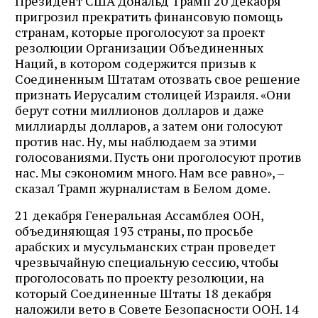
Президент США Дональд Трамп 20 декабря
пригрозил прекратить финансовую помощь
странам, которые проголосуют за проект
резолюции Организации Объединенных
Наций, в котором содержится призыв к
Соединенным Штатам отозвать свое решение
признать Иерусалим столицей Израиля. «Они
берут сотни миллионов долларов и даже
миллиарды долларов, а затем они голосуют
против нас. Ну, мы наблюдаем за этими
голосованиями. Пусть они проголосуют против
нас. Мы сэкономим много. Нам все равно», –
сказал Трамп журналистам в Белом доме.
21 декабря Генеральная Ассамблея ООН,
объединяющая 193 страны, по просьбе
арабских и мусульманских стран проведет
чрезвычайную специальную сессию, чтобы
проголосовать по проекту резолюции, на
который Соединенные Штаты 18 декабря
наложили вето в Совете Безопасности ООН. 14