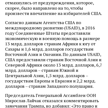
отмахнулись от предупреждения, которое,
скорее, было направлено на то, чтобы
произвести впечатление на избирателей США.
Согласно данным Агентства США по
международному развитию (USAID), в 2016
году Соединенные Штаты предоставили
экономическую и военную помощь в размере
13 млрд. долларов странам Африки к югу от
Сахары и 1,6 млрд. долларов государствам
Восточной Азии и Океании. По данным USAID,
США предоставили странам Восточной Азии и
Северной Африки около 13 млрд. долларов, 6,7
млрд. долларов – странам Южной и
Центральной Азии, 1,5 млрд. долларов –
государствам Европы и Евразии и 2,2 млрд.
долларов – странам Западного полушария.
Председатель Генеральной Ассамблеи ООН
Мирослав Лайчак отказался комментировать
замечания Трампа, но добавил: «Это право и