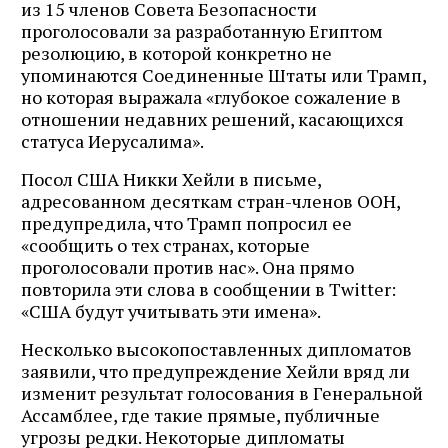
из 15 членов Совета Безопасности
проголосовали за разработанную Египтом
резолюцию, в которой конкретно не
упоминаются Соединенные Штаты или Трамп,
но которая выражала «глубокое сожаление в
отношении недавних решений, касающихся
статуса Иерусалима».
Посол США Никки Хейли в письме,
адресованном десяткам стран-членов ООН,
предупредила, что Трамп попросил ее
«сообщить о тех странах, которые
проголосовали против нас». Она прямо
повторила эти слова в сообщении в Twitter:
«США будут учитывать эти имена».
Несколько высокопоставленных дипломатов
заявили, что предупреждение Хейли вряд ли
изменит результат голосования в Генеральной
Ассамблее, где такие прямые, публичные
угрозы редки. Некоторые дипломаты