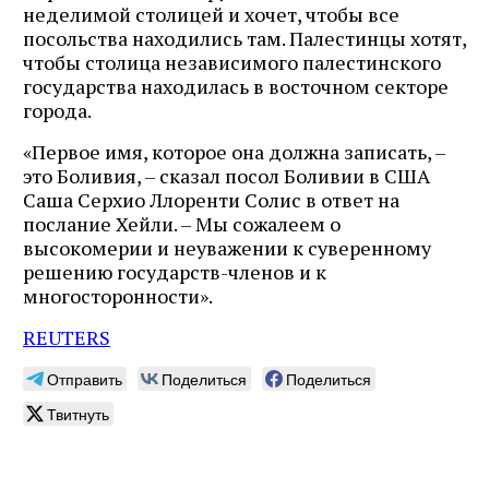
неделимой столицей и хочет, чтобы все
посольства находились там. Палестинцы хотят,
чтобы столица независимого палестинского
государства находилась в восточном секторе
города.
«Первое имя, которое она должна записать, –
это Боливия, – сказал посол Боливии в США
Саша Серхио Ллоренти Солис в ответ на
послание Хейли. – Мы сожалеем о
высокомерии и неуважении к суверенному
решению государств-членов и к
многосторонности».
REUTERS
Отправить
Поделиться
Поделиться
Твитнуть