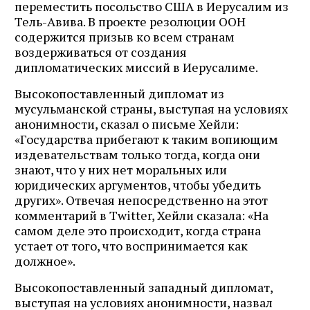
переместить посольство США в Иерусалим из
Тель-Авива. В проекте резолюции ООН
содержится призыв ко всем странам
воздерживаться от создания
дипломатических миссий в Иерусалиме.
Высокопоставленный дипломат из
мусульманской страны, выступая на условиях
анонимности, сказал о письме Хейли:
«Государства прибегают к таким вопиющим
издевательствам только тогда, когда они
знают, что у них нет моральных или
юридических аргументов, чтобы убедить
других». Отвечая непосредственно на этот
комментарий в Twitter, Хейли сказала: «На
самом деле это происходит, когда страна
устает от того, что воспринимается как
должное».
Высокопоставленный западный дипломат,
выступая на условиях анонимности, назвал