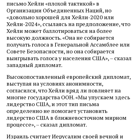
письмо Хейли «плохой тактикой» в
Организации Объединенных Наций, но
«довольно хорошей для Хейли-2020 или
Хейли-2024», ссылаясь на предположение, что
Хейли может баллотироваться на более
высокую должность. «Она не собирается
получать голоса в Генеральной Ассамблее или
Совете Безопасности, но она собирается
выигрывать голоса у населения США», – сказал
западный дипломат.
Высокопоставленный европейский дипломат,
выступая на условиях анонимности,
согласился, что Хейли вряд ли повлияет на
многие государства ООН. «Мы упускаем здесь
лидерство США, и этот тип письма
определенно не помогает установить
лидерство США в ближневосточном мирном
процессе», – сказал дипломат.
Израиль считает Иерусалим своей вечной и