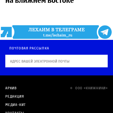
на Ближнем Востоке
Почтовая рассылка
Архив
© OOO «КНИЖНИКИ»
Редакция
Медиа-кит
Контакты