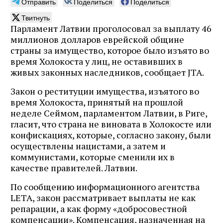
Отправить
Поделиться
Поделиться
Твитнуть
Парламент Латвии проголосовал за выплату 46
миллионов долларов еврейской общине
страны за имущество, которое было изъято во
время Холокоста у лиц, не оставивших в
живых законных наследников, сообщает JTA.
Закон о реституции имущества, изъятого во
время Холокоста, принятый на прошлой
неделе Сеймом, парламентом Латвии, в Риге,
гласит, что страна не виновата в Холокосте или
конфискациях, которые, согласно закону, были
осуществлены нацистами, а затем и
коммунистами, которые сменили их в
качестве правителей. Латвии.
По сообщению информационного агентства
LETA, закон рассматривает выплаты не как
репарации, а как форму «добросовестной
компенсации». Компенсация, назначенная на