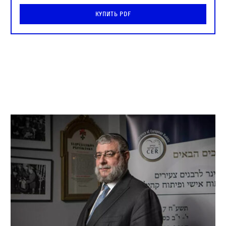
Купить PDF