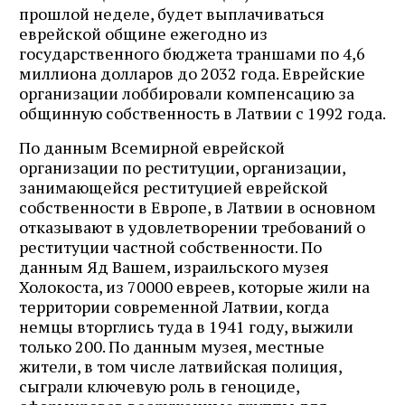
прошлой неделе, будет выплачиваться
еврейской общине ежегодно из
государственного бюджета траншами по 4,6
миллиона долларов до 2032 года. Еврейские
организации лоббировали компенсацию за
общинную собственность в Латвии с 1992 года.
По данным Всемирной еврейской
организации по реституции, организации,
занимающейся реституцией еврейской
собственности в Европе, в Латвии в основном
отказывают в удовлетворении требований о
реституции частной собственности. По
данным Яд Вашем, израильского музея
Холокоста, из 70000 евреев, которые жили на
территории современной Латвии, когда
немцы вторглись туда в 1941 году, выжили
только 200. По данным музея, местные
жители, в том числе латвийская полиция,
сыграли ключевую роль в геноциде,