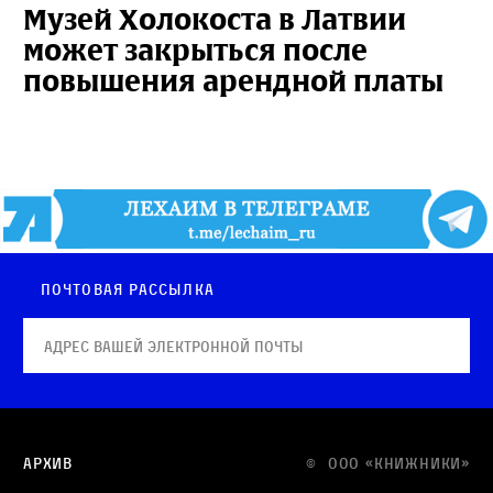
Музей Холокоста в Латвии
может закрыться после
повышения арендной платы
Почтовая рассылка
Архив
© OOO «КНИЖНИКИ»