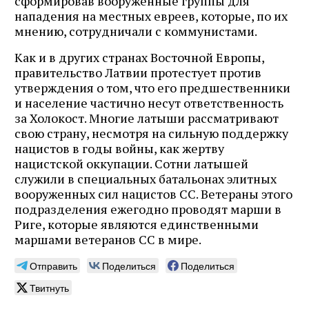
сформировав вооруженные группы для
нападения на местных евреев, которые, по их
мнению, сотрудничали с коммунистами.
Как и в других странах Восточной Европы,
правительство Латвии протестует против
утверждения о том, что его предшественники
и население частично несут ответственность
за Холокост. Многие латыши рассматривают
свою страну, несмотря на сильную поддержку
нацистов в годы войны, как жертву
нацистской оккупации. Сотни латышей
служили в специальных батальонах элитных
вооруженных сил нацистов СС. Ветераны этого
подразделения ежегодно проводят марши в
Риге, которые являются единственными
маршами ветеранов СС в мире.
Отправить
Поделиться
Поделиться
Твитнуть