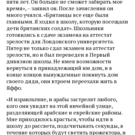
пяти лет. Он больше не сможет забирать мое
время», – заявил он. После зачисления он
много учился. «Британцы все еще были
главными. Я ходил в школу, которую посещали
дети британских солдат». Школьники
готовились к сдаче экзамена на аттестат
зрелости для Лондонского университета.
Питер не только сдал экзамен на аттестат
зрелости, но и был переведен в Первый
дивизион школы. Не имея возможности
вернуться в принадлежащий им дом, и в
конце концов вынужденные покинуть дом
своего дяди, они втроем переехали жить в
Яффо.
«И израильтяне, и арабы застрелят любого,
кого они увидят на этой ничейной улице,
разделяющей арабские и еврейские районы.
Мне приходилось красться, чтобы идти в
школу до рассвета, подсчитывать секунды, в
течение которых будут светить прожектора, и