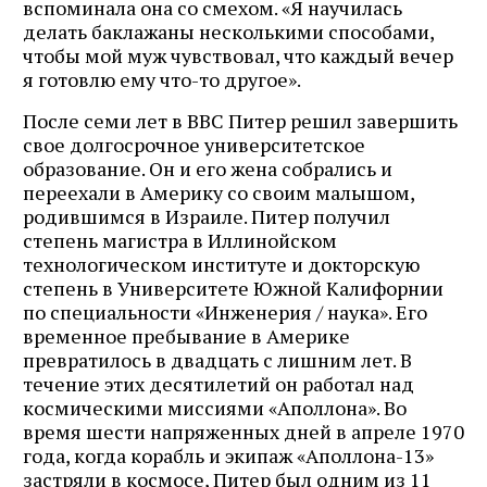
вспоминала она со смехом. «Я научилась
делать баклажаны несколькими способами,
чтобы мой муж чувствовал, что каждый вечер
я готовлю ему что-то другое».
После семи лет в ВВС Питер решил завершить
свое долгосрочное университетское
образование. Он и его жена собрались и
переехали в Америку со своим малышом,
родившимся в Израиле. Питер получил
степень магистра в Иллинойском
технологическом институте и докторскую
степень в Университете Южной Калифорнии
по специальности «Инженерия / наука». Его
временное пребывание в Америке
превратилось в двадцать с лишним лет. В
течение этих десятилетий он работал над
космическими миссиями «Аполлона». Во
время шести напряженных дней в апреле 1970
года, когда корабль и экипаж «Аполлона-13»
застряли в космосе, Питер был одним из 11