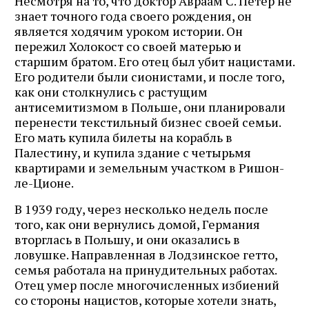
Несмотря на то, что доктор Авраам С. Петер не
знает точного года своего рождения, он
является ходячим уроком истории. Он
пережил Холокост со своей матерью и
старшим братом. Его отец был убит нацистами.
Его родители были сионистами, и после того,
как они столкнулись с растущим
антисемитизмом в Польше, они планировали
перенести текстильный бизнес своей семьи.
Его мать купила билеты на корабль в
Палестину, и купила здание с четырьмя
квартирами и земельным участком в Ришон-
ле-Ционе.
В 1939 году, через несколько недель после
того, как они вернулись домой, Германия
вторглась в Польшу, и они оказались в
ловушке. Направленная в Лодзинское гетто,
семья работала на принудительных работах.
Отец умер после многочисленных избиений
со стороны нацистов, которые хотели знать,