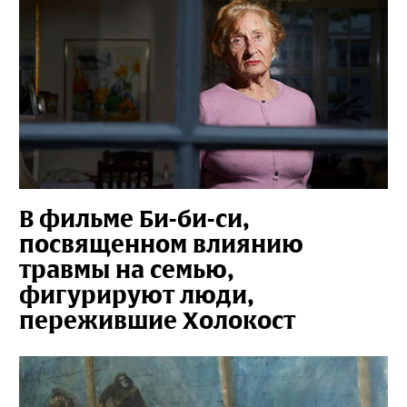
В фильме Би-би-си,
посвященном влиянию
травмы на семью,
фигурируют люди,
пережившие Холокост