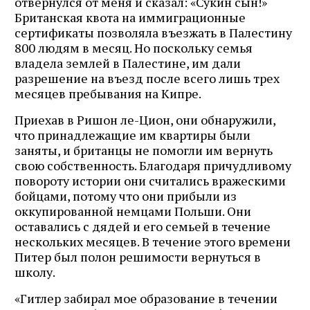
отвернулся от меня и сказал: «Сукин сын!»
Британская квота на иммиграционные
сертификаты позволяла въезжать в Палестину
800 людям в месяц. Но поскольку семья
владела землей в Палестине, им дали
разрешение на въезд после всего лишь трех
месяцев пребывания на Кипре.
Приехав в Ришон ле-Цион, они обнаружили,
что принадлежащие им квартиры были
заняты, и британцы не помогли им вернуть
свою собственность. Благодаря причудливому
повороту истории они считались вражескими
бойцами, потому что они прибыли из
оккупированной немцами Польши. Они
оставались с дядей и его семьей в течение
нескольких месяцев. В течение этого времени
Питер был полон решимости вернуться в
школу.
«Гитлер забирал мое образование в течении