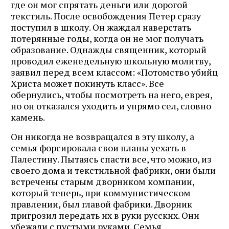
где он мог спрятать деньги или дорогой
текстиль. После освобождения Петер сразу
поступил в школу. Он жаждал наверстать
потерянные годы, когда он не мог получать
образование. Однажды священник, который
проводил еженедельную школьную молитву,
заявил перед всем классом: «Потомство убийц
Христа может покинуть класс». Все
обернулись, чтобы посмотреть на него, еврея,
но он отказался уходить и упрямо сел, словно
камень.
Он никогда не возвращался в эту школу, а
семья форсировала свои планы уехать в
Палестину. Пытаясь спасти все, что можно, из
своего дома и текстильной фабрики, они были
встречены старым дворником компании,
который теперь, при коммунистическом
правлении, был главой фабрики. Дворник
пригрозил передать их в руки русских. Они
убежали с пустыми руками. Семья