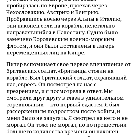
пробиралась по Европе, проехав через
Чехословакию, Австрию и Венгрию.
Пробравшись ночью через Альпы в Италию,
они наконец сели на корабль, нелегально
направлявшийся в Палестину. Судно было
замечено Королевским военно-морским
флотом, и они были доставлены в лагерь
перемещенных лиц на Кипре.
Питер вспоминает свое первое впечатление от
британских солдат. «Британцы стояли на
корабле. Был британский солдат, охранявший
нас, евреев. Он посмотрел на нас с
презрением, и я посмотрела в ответ. Мы
смотрели друг другу в глаза в удивительном
соревновании — кто первый сдастся. Я был
рассерженным подростком после войны, и
меня было не запугать. Я смотрел на него и не
моргал. Он тоже не моргал, но по прошествии
большего количества времени он наконец