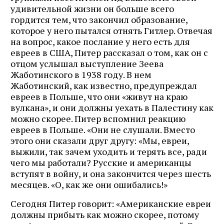
Подписаться
удивительной жизни он больше всего
гордится тем, что закончил образование,
которое у него пытался отнять Гитлер. Отвечая
на вопрос, какое послание у него есть для
евреев в США, Питер рассказал о том, как он с
отцом услышал выступление Зеева
Жаботинского в 1938 году. В нем
Жаботинский, как известно, предупреждал
евреев в Польше, что они «живут на краю
вулкана», и они должны уехать в Палестину как
можно скорее. Питер вспомнил реакцию
евреев в Польше. «Они не слушали. Вместо
этого они сказали друг другу: «Мы, евреи,
выжили, так зачем уходить и терять все, ради
чего мы работали? Русские и американцы
вступят в войну, и она закончится через шесть
месяцев. «О, как же они ошибались!»
Сегодня Питер говорит: «Американские евреи
должны прибыть как можно скорее, потому