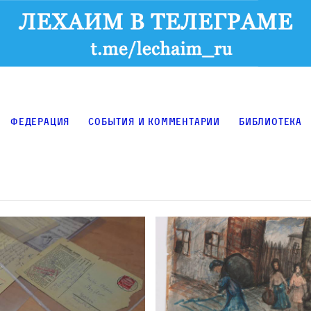
Федерация
События и комментарии
Библиотека