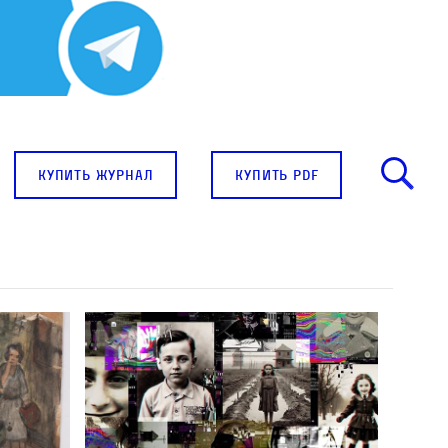
купить журнал
купить pdf