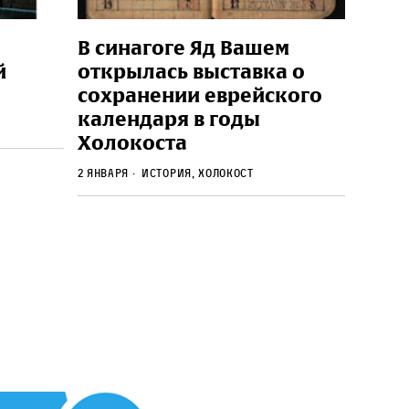
В синагоге Яд Вашем
й
открылась выставка о
сохранении еврейского
календаря в годы
Холокоста
2 января
История, Холокост