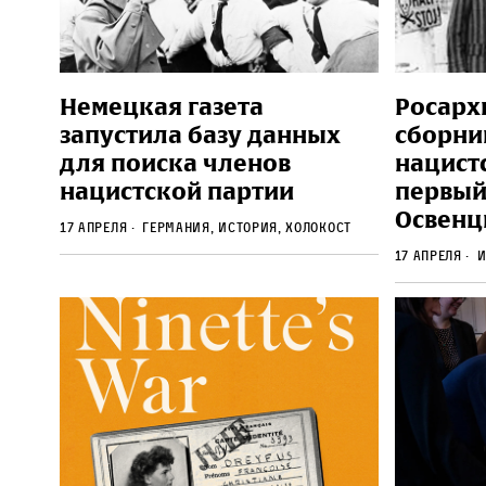
Немецкая газета
Росарх
запустила базу данных
сборни
для поиска членов
нацист
нацистской партии
первый
Освенц
17 апреля
Германия, История, Холокост
17 апреля
И