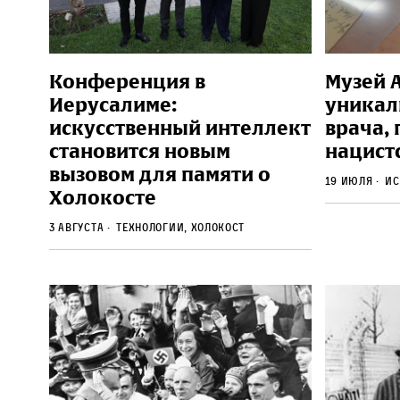
Конференция в
Музей 
Иерусалиме:
уникал
искусственный интеллект
врача,
становится новым
нацист
вызовом для памяти о
19 июля
Ис
Холокосте
3 августа
Технологии, Холокост