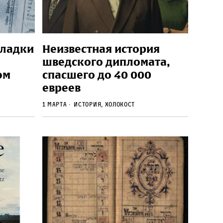
Владки
Неизвестная история
шведского дипломата,
ом
спасшего до 40 000
евреев
1 марта
История, Холокост