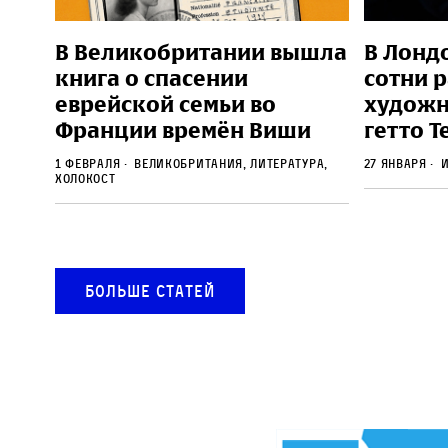
В Великобритании вышла
В Лонд
книга о спасении
сотни 
еврейской семьи во
художн
Франции времён Виши
гетто 
1 февраля
Великобритания, литература,
27 января
и
Холокост
Больше статей