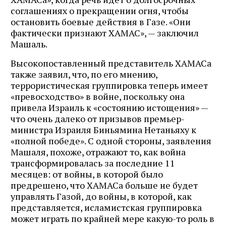
соглашениях о прекращении огня, чтобы
остановить боевые действия в Газе. «Они
фактически признают ХАМАС», — заключил
Машаль.
Высокопоставленный представитель ХАМАСа
также заявил, что, по его мнению,
террористическая группировка теперь имеет
«превосходство» в войне, поскольку она
привела Израиль к «состоянию истощения» —
что очень далеко от призывов премьер-
министра Израиля Биньямина Нетаньяху к
«полной победе». С одной стороны, заявления
Машаля, похоже, отражают то, как война
трансформировалась за последние 11
месяцев: от войны, в которой было
предрешено, что ХАМАСа больше не будет
управлять Газой, до войны, в которой, как
представляется, исламистская группировка
может играть по крайней мере какую-то роль в