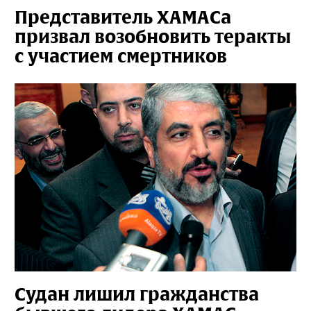
Представитель ХАМАСа
призвал возобновить теракты
с участием смертников
Судан лишил гражданства