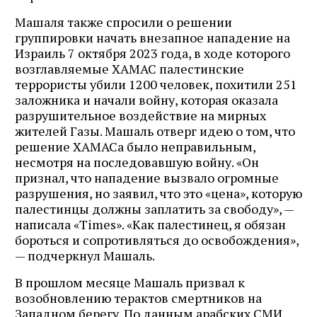
Машаля также спросили о решении
группировки начать внезапное нападение на
Израиль 7 октября 2023 года, в ходе которого
возглавляемые ХАМАС палестинские
террористы убили 1200 человек, похитили 251
заложника и начали войну, которая оказала
разрушительное воздействие на мирных
жителей Газы. Машаль отверг идею о том, что
решение ХАМАСа было неправильным,
несмотря на последовавшую войну. «Он
признал, что нападение вызвало огромные
разрушения, но заявил, что это «цена», которую
палестинцы должны заплатить за свободу», —
написала «Times». «Как палестинец, я обязан
бороться и сопротивляться до освобождения»,
— подчеркнул Машаль.
В прошлом месяце Машаль призвал к
возобновлению терактов смертников на
Западном берегу. По данным арабских СМИ,