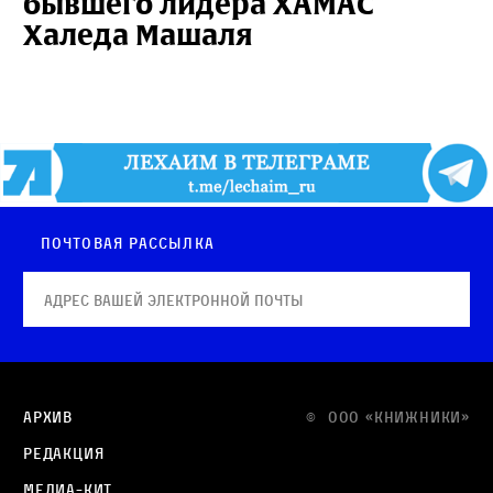
бывшего лидера ХАМАС
Халеда Машаля
Почтовая рассылка
Архив
© OOO «КНИЖНИКИ»
Редакция
Медиа-кит