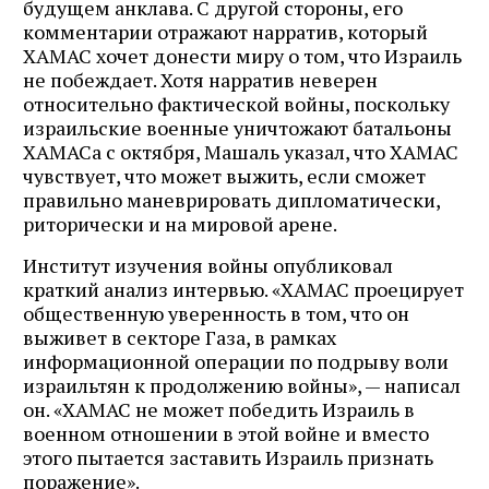
будущем анклава. С другой стороны, его
комментарии отражают нарратив, который
ХАМАС хочет донести миру о том, что Израиль
не побеждает. Хотя нарратив неверен
относительно фактической войны, поскольку
израильские военные уничтожают батальоны
ХАМАСа с октября, Машаль указал, что ХАМАС
чувствует, что может выжить, если сможет
правильно маневрировать дипломатически,
риторически и на мировой арене.
Институт изучения войны опубликовал
краткий анализ интервью. «ХАМАС проецирует
общественную уверенность в том, что он
выживет в секторе Газа, в рамках
информационной операции по подрыву воли
израильтян к продолжению войны», — написал
он. «ХАМАС не может победить Израиль в
военном отношении в этой войне и вместо
этого пытается заставить Израиль признать
поражение».