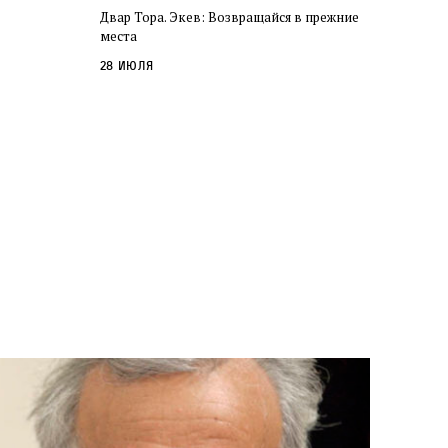
Двар Тора. Экев: Возвращайся в прежние
места
28 июля