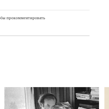
слово в переводе Библии
тобы прокомментировать