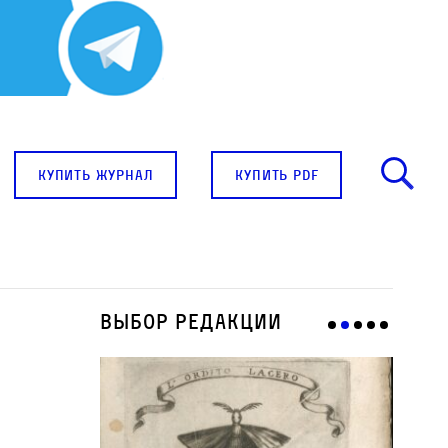
купить журнал
купить pdf
Выбор редакции