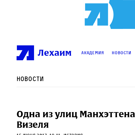
Лехаим
Академия
Новости
Новости
Одна из улиц Манхэттена
Визеля