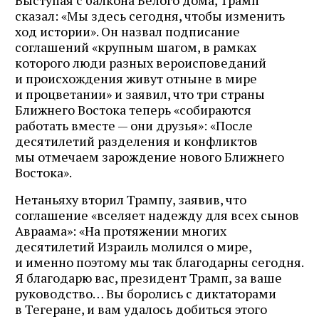
сказал: «Мы здесь сегодня, чтобы изменить
ход истории». Он назвал подписание
соглашений «крупным шагом, в рамках
которого люди разных вероисповеданий
и происхождения живут отныне в мире
и процветании» и заявил, что три страны
Ближнего Востока теперь «собираются
работать вместе — они друзья»: «После
десятилетий разделения и конфликтов
мы отмечаем зарождение нового Ближнего
Востока».
Нетаньяху вторил Трампу, заявив, что
соглашение «вселяет надежду для всех сынов
Авраама»: «На протяжении многих
десятилетий Израиль молился о мире,
и именно поэтому мы так благодарны сегодня.
Я благодарю вас, президент Трамп, за ваше
руководство… Вы боролись с диктаторами
в Тегеране, и вам удалось добиться этого