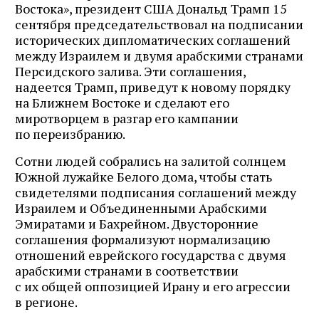
Востока», президент США Дональд Трамп 15
сентября председательствовал на подписании
исторических дипломатических соглашений
между Израилем и двумя арабскими странами
Персидского залива. Эти соглашения,
надеется Трамп, приведут к новому порядку
на Ближнем Востоке и сделают его
миротворцем в разгар его кампании
по переизбранию.
Сотни людей собрались на залитой солнцем
Южной лужайке Белого дома, чтобы стать
свидетелями подписания соглашений между
Израилем и Объединенными Арабскими
Эмиратами и Бахрейном. Двусторонние
соглашения формализуют нормализацию
отношений еврейского государства с двумя
арабскими странами в соответствии
с их общей оппозицией Ирану и его агрессии
в регионе.