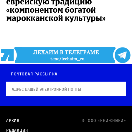
еврейскую традицию
«компонентом богатой
марокканской культуры»
Почтовая рассылка
Архив
© OOO «КНИЖНИКИ»
Редакция