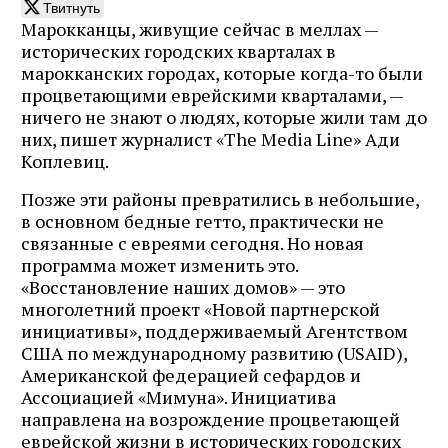
Твитнуть
Марокканцы, живущие сейчас в меллах —
исторических городских кварталах в
марокканских городах, которые когда-то были
процветающими еврейскими кварталами, —
ничего не знают о людях, которые жили там до
них, пишет журналист «The Media Line» Ади
Коплевиц.
Позже эти районы превратились в небольшие,
в основном бедные гетто, практически не
связанные с евреями сегодня. Но новая
программа может изменить это.
«Восстановление наших домов» — это
многолетний проект «Новой партнерской
инициативы», поддерживаемый Агентством
США по международному развитию (USAID),
Американской федерацией сефардов и
Ассоциацией «Мимуна». Инициатива
направлена на возрождение процветающей
еврейской жизни в исторических городских