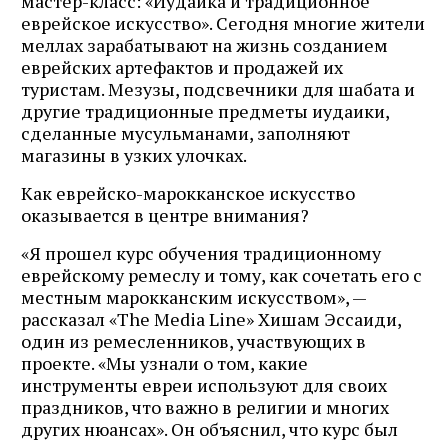
мастер-класс: «Иудаика и традиционное
еврейское искусство». Сегодня многие жители
меллах зарабатывают на жизнь созданием
еврейских артефактов и продажей их
туристам. Мезузы, подсвечники для шабата и
другие традиционные предметы иудаики,
сделанные мусульманами, заполняют
магазины в узких улочках.
Как еврейско-марокканское искусство
оказывается в центре внимания?
«Я прошел курс обучения традиционному
еврейскому ремеслу и тому, как сочетать его с
местным марокканским искусством», —
рассказал «The Media Line» Хишам Эссаиди,
один из ремесленников, участвующих в
проекте. «Мы узнали о том, какие
инструменты евреи используют для своих
праздников, что важно в религии и многих
других нюансах». Он объяснил, что курс был