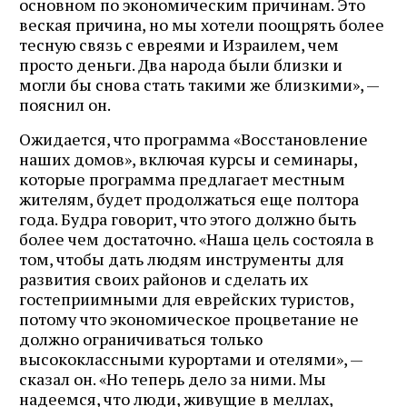
основном по экономическим причинам. Это
веская причина, но мы хотели поощрять более
тесную связь с евреями и Израилем, чем
просто деньги. Два народа были близки и
могли бы снова стать такими же близкими», —
пояснил он.
Ожидается, что программа «Восстановление
наших домов», включая курсы и семинары,
которые программа предлагает местным
жителям, будет продолжаться еще полтора
года. Будра говорит, что этого должно быть
более чем достаточно. «Наша цель состояла в
том, чтобы дать людям инструменты для
развития своих районов и сделать их
гостеприимными для еврейских туристов,
потому что экономическое процветание не
должно ограничиваться только
высококлассными курортами и отелями», —
сказал он. «Но теперь дело за ними. Мы
надеемся, что люди, живущие в меллах,