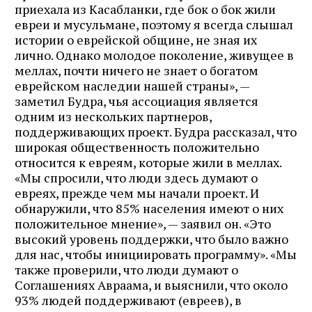
приехала из Касабланки, где бок о бок жили
евреи и мусульмане, поэтому я всегда слышал
истории о еврейской общине, не зная их
лично. Однако молодое поколение, живущее в
меллах, почти ничего не знает о богатом
еврейском наследии нашей страны», —
заметил Будра, чья ассоциация является
одним из нескольких партнеров,
поддерживающих проект. Будра рассказал, что
широкая общественность положительно
относится к евреям, которые жили в меллах.
«Мы спросили, что люди здесь думают о
евреях, прежде чем мы начали проект. И
обнаружили, что 85% населения имеют о них
положительное мнение», — заявил он. «Это
высокий уровень поддержки, что было важно
для нас, чтобы инициировать программу». «Мы
также проверили, что люди думают о
Соглашениях Авраама, и выяснили, что около
93% людей поддерживают (евреев), в