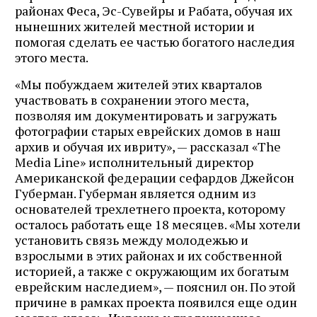
районах Феса, Эс-Сувейры и Рабата, обучая их
нынешних жителей местной истории и
помогая сделать ее частью богатого наследия
этого места.
«Мы побуждаем жителей этих кварталов
участвовать в сохранении этого места,
позволяя им документировать и загружать
фотографии старых еврейских домов в наш
архив и обучая их ивриту», — рассказал «The
Media Line» исполнительный директор
Американской федерации сефардов Джейсон
Губерман. Губерман является одним из
основателей трехлетнего проекта, которому
осталось работать еще 18 месяцев. «Мы хотели
установить связь между молодежью и
взрослыми в этих районах и их собственной
историей, а также с окружающим их богатым
еврейским наследием», — пояснил он. По этой
причине в рамках проекта появился еще один