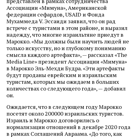
представлен в рамках сотрудничества
Ассоциации «Мимуна», Американской
федерации сефардов, USAID и Фонда
Мухаммеда V. Эссаиди заявил, что он рад
встрече с туристами в этом районе, и выразил
надежду, что многие израильтяне приедут в
Марокко. «Мы должны были научить людей не
только искусству, но и глубокому пониманию
смысла каждого артефакта», — рассказал «The
Media Line» президент Ассоциации «Мимуна»
в Марокко Эль-Мехди Будра. «Эти артефакты
будут проданы еврейским и израильским
туристам, которых мы ожидаем в больших
количествах со следующего года», — добавил
он.
Ожидается, что в следующем году Марокко
посетят около 200000 израильских туристов.
Израиль и Марокко договорились о
нормализации отношений в декабре 2020 года
в рамках Соглашений Авраама. «До того, как