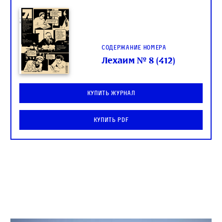
Содержание номера
Лехаим № 8 (412)
Купить журнал
Купить PDF