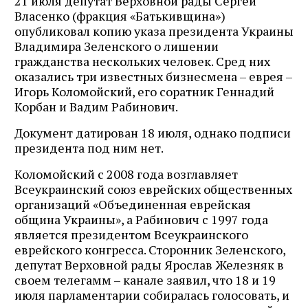
21 июля депутат Верховной рады Сергей
Власенко (фракция «Батькивщина»)
опубликовал копию указа президента Украины
Владимира Зеленского о лишении
гражданства нескольких человек. Сред них
оказались три известных бизнесмена – еврея –
Игорь Коломойский, его соратник Геннадий
Корбан и Вадим Рабинович.
Документ датирован 18 июля, однако подписи
президента под ним нет.
Коломойский с 2008 года возглавляет
Всеукраинский союз еврейских общественных
организаций «Объединенная еврейская
община Украины», а Рабинович с 1997 года
является президентом Всеукраинского
еврейского конгресса. Сторонник Зеленского,
депутат Верховной рады Ярослав Железняк в
своем телегамм – канале заявил, что 18 и 19
июля парламентарии собиралась голосовать, и