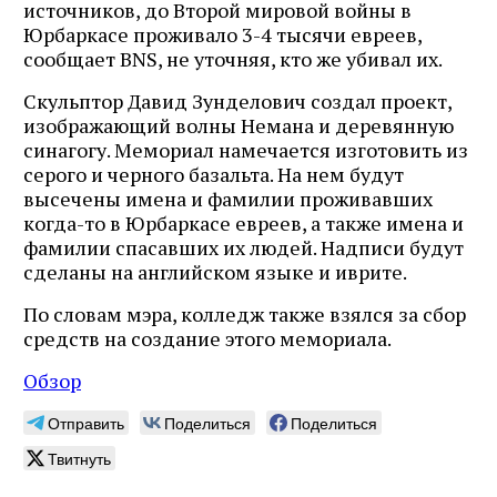
источников, до Второй мировой войны в
Юрбаркасе проживало 3-4 тысячи евреев,
сообщает BNS, не уточняя, кто же убивал их.
Скульптор Давид Зунделович создал проект,
изображающий волны Немана и деревянную
синагогу. Мемориал намечается изготовить из
серого и черного базальта. На нем будут
высечены имена и фамилии проживавших
когда-то в Юрбаркасе евреев, а также имена и
фамилии спасавших их людей. Надписи будут
сделаны на английском языке и иврите.
По словам мэра, колледж также взялся за сбор
средств на создание этого мемориала.
Обзор
Отправить
Поделиться
Поделиться
Твитнуть