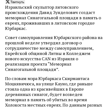
Твитнуть
Израильский скульптор литовского
происхождения Давид Зунделович создаст
мемориал Синагогальной площади в память о
евреях, проживавших в литовском городке
Юрбаркас.
Совет самоуправления Юрбаркского района на
прошлой неделе утвердил договор о
сотрудничестве между самоуправлением,
Еврейской общиной Литвы и Колледжем
нового искусства CAN из Израиля о
реализации проекта “Мемориал
Синагогальной площади”.
По словам мэра Юрбаркаса Скирмантаса
Моцкявичюса, на улице Кауно, где раньше
стояла одна из красивейших в Европе
деревянных синагог, будет возведен
мемориал в память об убитых во время
Холокоста местных евреях. По данным разных