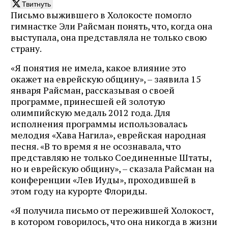
Твитнуть
Письмо выжившего в Холокосте помогло
гимнастке Эли Райсман понять, что, когда она
выступала, она представляла не только свою
страну.
«Я понятия не имела, какое влияние это
окажет на еврейскую общину», – заявила 15
января Райсман, рассказывая о своей
программе, принесшей ей золотую
олимпийскую медаль 2012 года. Для
исполнения программы использовалась
мелодия «Хава Нагила», еврейская народная
песня. «В то время я не осознавала, что
представляю не только Соединенные Штаты,
но и еврейскую общину», – сказала Райсман на
конференции «Лев Иуды», проходившей в
этом году на курорте Флориды.
«Я получила письмо от пережившей Холокост,
в котором говорилось, что она никогда в жизни