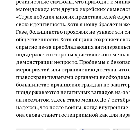
религиозные символы, что приводит к мин
магендовида или других еврейских символов
«Страх побудил многих представителей евре
свою идентичность. Хотя я ношу браслет и же
Газе, большинство прохожих не узнают эти с
общественности. Хотя община сохраняет свои
скрытно из-за преобладающих антиизраильск
поддержке со стороны христианского меньш
демонстрации непросто. Проблемы с безопас
мероприятий или ограничению доступа, чт
правоохранительными органами необходимых
большинство ирландских граждан не заинтер
придерживаются негативных взглядов из-за 
антисемитом здесь стало модно. До 7 октября
надеюсь, что после войны, когда внутренние
она снова станет гостеприимной как для израи