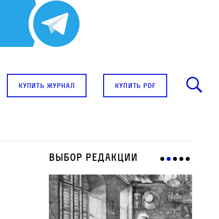
купить журнал
купить pdf
Выбор редакции