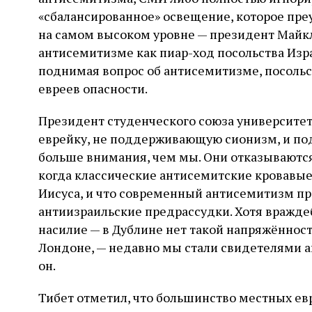
«сбалансированное» освещение, которое пре
на самом высоком уровне — президент Майкл
антисемитизме как пиар-ход посольства Изра
поднимая вопрос об антисемитизме, посольс
евреев опасности.
Президент студенческого союза университет
еврейку, не поддерживающую сионизм, и по
больше внимания, чем мы. Они отказываются 
когда классические антисемитские кровавые
Иисуса, и что современный антисемитизм пре
антиизраильские предрассудки. Хотя вражде
насилие — в Дублине нет такой напряжённост
Лондоне, — недавно мы стали свидетелями а
он.
Тибет отметил, что большинство местных ев