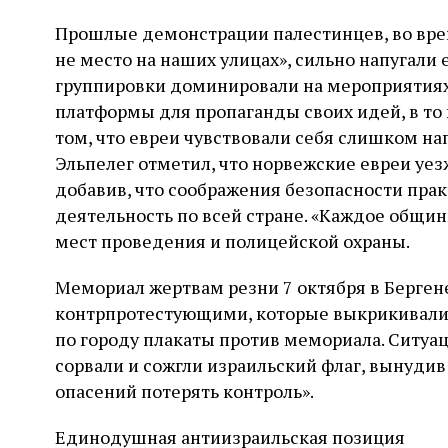
Прошлые демонстрации палестинцев, во вре
не место на наших улицах», сильно напугали
группировки доминировали на мероприятиях,
платформы для пропаганды своих идей, в то
том, что евреи чувствовали себя слишком на
Эльпелег отметил, что норвежские евреи уез
добавив, что соображения безопасности пра
деятельность по всей стране. «Каждое общи
мест проведения и полицейской охраны.
Мемориал жертвам резни 7 октября в Берген
контрпротестующими, которые выкрикивали 
по городу плакаты против мемориала. Ситуа
сорвали и сожгли израильский флаг, вынуди
опасений потерять контроль».
Единодушная антиизраильская позиция