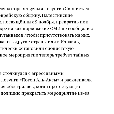
мя которых звучали лозунги «Сионистам
 еврейскую общину. Палестинские
 посвящённых 9 ноября, превратив их в
 время как норвежские СМИ не сообщали о
пуганными, чтобы присутствовать на них.
жают в другие страны или в Израиль,
ктически остановили сионистскую
нное мероприятие теперь требует тайных
е столкнулся с агрессивными
лозунги «Потоп Аль-Аксы» и расклеивали
ция обострилась, когда протестующие
в полицию прекратить мероприятие из-за