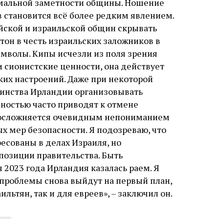
имальной заметности общины. Ношение
 становится всё более редким явлением.
йской и израильской общин скрывать
тон в честь израильских заложников в
имволы. Кипы исчезли из поля зрения
 сионистские ценности, она действует
их настроений. Даже при некоторой
инства Ирландии организовывать
ностью часто приводят к отмене
о осложняется очевидным непониманием
 мер безопасности. Я подозреваю, что
есованы в делах Израиля, но
позиции правительства. Быть
 2023 года Ирландия казалась раем. Я
 проблемы снова выйдут на первый план,
льтян, так и для евреев», – заключил он.