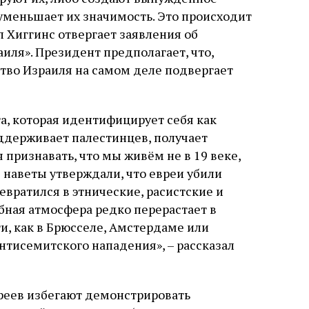
уменьшает их значимость. Это происходит
 Хиггинс отвергает заявления об
иля». Президент предполагает, что,
тво Израиля на самом деле подвергает
а, которая идентифицирует себя как
ддерживает палестинцев, получает
признавать, что мы живём не в 19 веке,
 наветы утверждали, что евреи убили
вратился в этнические, расистские и
бная атмосфера редко перерастает в
и, как в Брюсселе, Амстердаме или
нтисемитского нападения», – рассказал
реев избегают демонстрировать