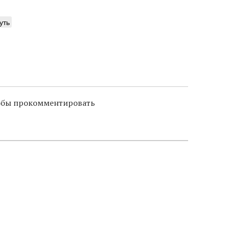
уть
тобы прокомментировать