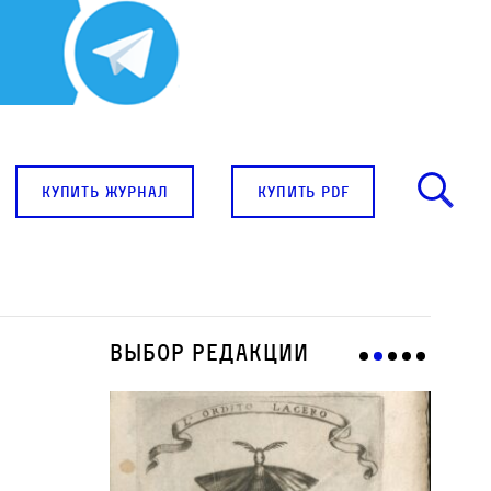
купить журнал
купить pdf
Выбор редакции