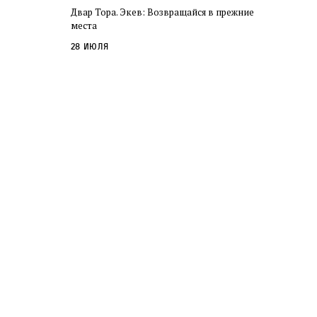
Двар Тора. Экев: Возвращайся в прежние
места
28 июля