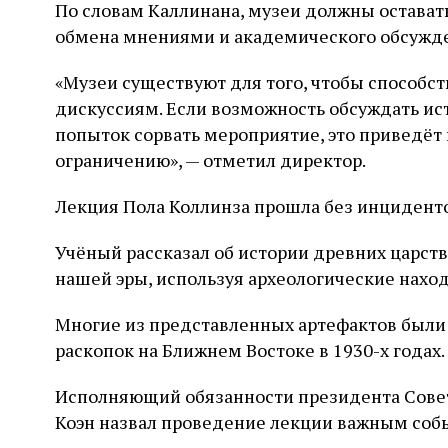
По словам Каллинана, музеи должны остават
обмена мнениями и академического обсужд
«Музеи существуют для того, чтобы способс
дискуссиям. Если возможность обсуждать ис
попыток сорвать мероприятие, это приведёт 
ограничению», — отметил директор.
Лекция Пола Коллинза прошла без инциденто
Учёный рассказал об истории древних царств 
нашей эры, используя археологические наход
Многие из представленных артефактов были
раскопок на Ближнем Востоке в 1930-х годах.
Исполняющий обязанности президента Совет
Коэн назвал проведение лекции важным соб