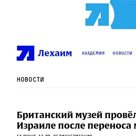
Лехаим
Академия
Новости
Новости
Британский музей провё
Израиле после переноса