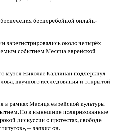
слово в переводе Библии
беспечения бесперебойной онлайн-
ии зарегистрировались около четырёх
щаемым событием Месяца еврейской
го музея Николас Каллинан подчеркнул
лова, научного исследования и открытой
ея в рамках Месяца еврейской культуры
бытием. Но в нынешние поляризованные
рокой дискуссии о протестах, свободе
итутов», — заявил он.