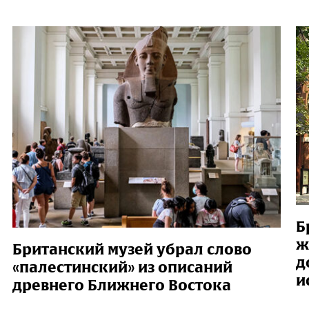
Б
ж
Британский музей убрал слово
д
«палестинский» из описаний
и
древнего Ближнего Востока