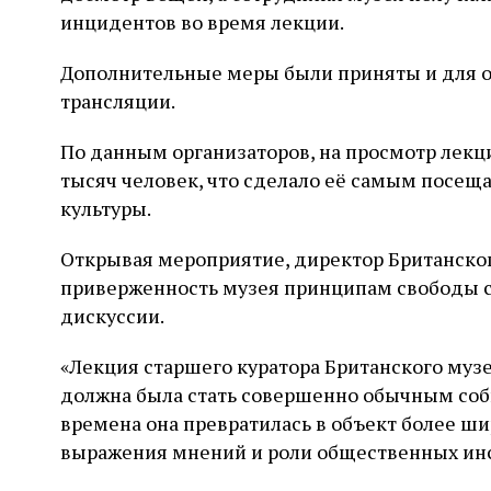
инцидентов во время лекции.
Дополнительные меры были приняты и для о
трансляции.
По данным организаторов, на просмотр лекц
тысяч человек, что сделало её самым посе
культуры.
Открывая мероприятие, директор Британско
приверженность музея принципам свободы с
дискуссии.
«Лекция старшего куратора Британского муз
должна была стать совершенно обычным со
времена она превратилась в объект более ши
выражения мнений и роли общественных инст