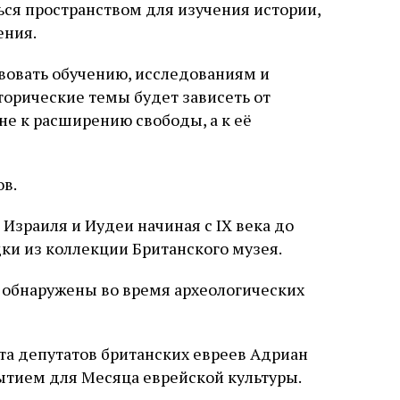
ься пространством для изучения истории,
ения.
твовать обучению, исследованиям и
торические темы будет зависеть от
не к расширению свободы, а к её
в.
Израиля и Иудеи начиная с IX века до
ки из коллекции Британского музея.
 обнаружены во время археологических
а депутатов британских евреев Адриан
ытием для Месяца еврейской культуры.