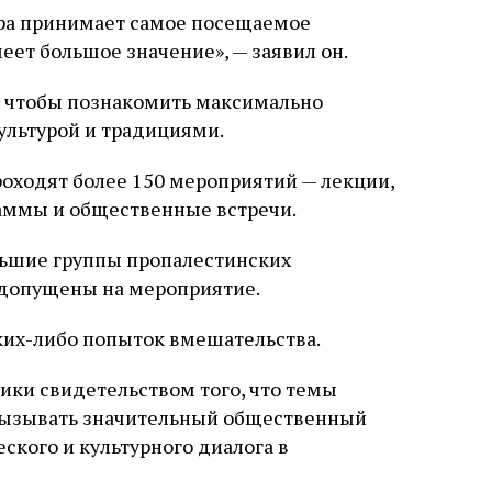
ира принимает самое посещаемое
ет большое значение», — заявил он.
о, чтобы познакомить максимально
ультурой и традициями.
роходят более 150 мероприятий — лекции,
раммы и общественные встречи.
льшие группы пропалестинских
и допущены на мероприятие.
аких-либо попыток вмешательства.
ики свидетельством того, что темы
вызывать значительный общественный
ского и культурного диалога в