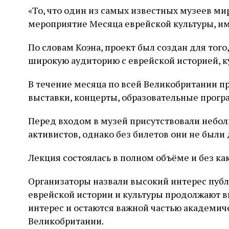
«То, что один из самых известных музеев м
мероприятие Месяца еврейской культуры, име
По словам Коэна, проект был создан для тог
широкую аудиторию с еврейской историей, к
В течение месяца по всей Великобритании п
выставки, концерты, образовательные прог
Перед входом в музей присутствовали небо
активистов, однако без билетов они не был
Лекция состоялась в полном объёме и без к
Организаторы назвали высокий интерес публ
еврейской истории и культуры продолжают 
интерес и остаются важной частью академиче
Великобритании.