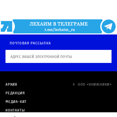
Почтовая рассылка
Архив
© OOO «КНИЖНИКИ»
Редакция
Медиа-кит
Контакты