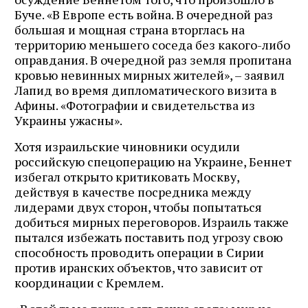
Буче. «В Европе есть война. В очередной раз
большая и мощная страна вторглась на
территорию меньшего соседа без какого-либо
оправдания. В очередной раз земля пропитана
кровью невинных мирных жителей», – заявил
Лапид во время дипломатического визита в
Афины. «Фотографии и свидетельства из
Украины ужасны».
Хотя израильские чиновники осудили
российскую спецоперацию на Украине, Беннет
избегал открыто критиковать Москву,
действуя в качестве посредника между
лидерами двух сторон, чтобы попытаться
добиться мирных переговоров. Израиль также
пытался избежать поставить под угрозу свою
способность проводить операции в Сирии
против иранских объектов, что зависит от
координации с Кремлем.