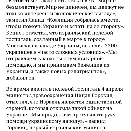
«В этой тьме также есть точка света: мир не
безмолвствует. Мир не циничен, им движут не
только интересы и экономическая выгода», –
заметил Лапид. «Коалиция собралась вместе,
чтобы помочь Украине и встать на ее сторону».
Беннет отметил, что израильский полевой
госпиталь, созданный в марте в городе
Мостиска на западе Украины, вылечил 2200
украинцев в «часто сложных условиях». «Мы
отправляем самолеты с гуманитарной
помощью, и мы принимаем беженцев из
Украины, а также новых репатриантов», –
добавил он.
Во время визита в полевой госпиталь 4 апреля
министр здравоохранения Ницан Горовиц
отметил, что Израиль является единственной
страной, которая открыла такой объект на
Украине. «Мы продолжим протягивать руку
помощи украинскому народу», – заявил
Горовиц, первый израильский министр