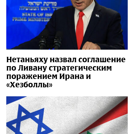
Нетаньяху назвал соглашение
по Ливану стратегическим
поражением Ирана и
«Хезболлы»