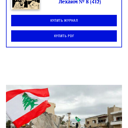
Лехаим № 8 (412)
Купить журнал
Купить PDF