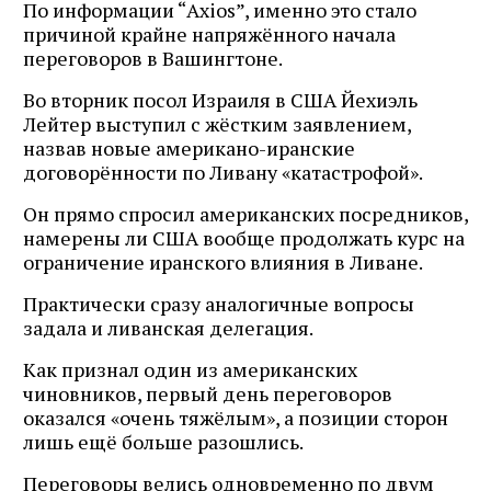
По информации “Axios”, именно это стало
причиной крайне напряжённого начала
переговоров в Вашингтоне.
Во вторник посол Израиля в США Йехиэль
Лейтер выступил с жёстким заявлением,
назвав новые американо-иранские
договорённости по Ливану «катастрофой».
Он прямо спросил американских посредников,
намерены ли США вообще продолжать курс на
ограничение иранского влияния в Ливане.
Практически сразу аналогичные вопросы
задала и ливанская делегация.
Как признал один из американских
чиновников, первый день переговоров
оказался «очень тяжёлым», а позиции сторон
лишь ещё больше разошлись.
Переговоры велись одновременно по двум