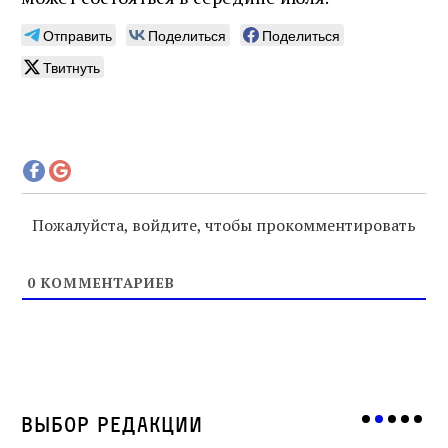
Отправить
Поделиться
Поделиться
Твитнуть
Пожалуйста, войдите, чтобы прокомментировать
0
КОММЕНТАРИЕВ
Выбор редакции