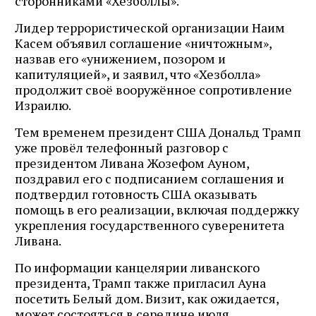
сторонниками «Хезболлы».
Лидер террористической организации Наим
Касем объявил соглашение «ничтожным»,
назвав его «унижением, позором и
капитуляцией», и заявил, что «Хезболла»
продолжит своё вооружённое сопротивление
Израилю.
Тем временем президент США Дональд Трамп
уже провёл телефонный разговор с
президентом Ливана Жозефом Ауном,
поздравил его с подписанием соглашения и
подтвердил готовность США оказывать
помощь в его реализации, включая поддержку
укрепления государственного суверенитета
Ливана.
По информации канцелярии ливанского
президента, Трамп также пригласил Ауна
посетить Белый дом. Визит, как ожидается,
может состояться в середине июля.