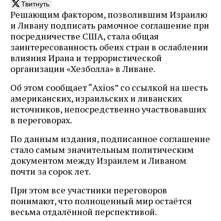
Твитнуть
Решающим фактором, позволившим Израилю
и Ливану подписать рамочное соглашение при
посредничестве США, стала общая
заинтересованность обеих стран в ослаблении
влияния Ирана и террористической
организации «Хезболла» в Ливане.
Об этом сообщает “Axios” со ссылкой на шесть
американских, израильских и ливанских
источников, непосредственно участвовавших
в переговорах.
По данным издания, подписанное соглашение
стало самым значительным политическим
документом между Израилем и Ливаном
почти за сорок лет.
При этом все участники переговоров
понимают, что полноценный мир остаётся
весьма отдалённой перспективой.