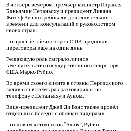
В четверг вечером премьер-министр Израиля
Биньямин Нетаньяху и президент Ливана
Жозеф Аун потребовали дополнительного
времени для консультаций с руководством
своих стран.
По просьбе обеих сторон США продлили
переговоры ещё на один день.
Решающую роль сыграло личное
вмешательство государственного секретаря
США Марко Рубио.
Во время своего визита в страны Персидского
залива он восемь раз разговаривал по
телефону с Нетаньяху и Ауном.
Вице-президент Джей Ди Вэнс также провёл
отдельные беседы с обоими лидерами.
По словам источников “Axios”, Рубио
подчёркивал, что президент Дональд Трамп