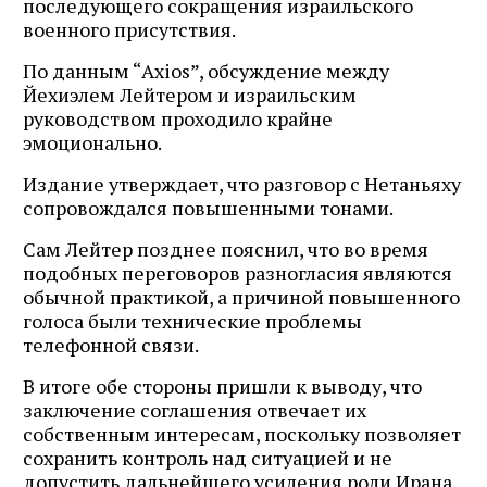
последующего сокращения израильского
военного присутствия.
По данным “Axios”, обсуждение между
Йехиэлем Лейтером и израильским
руководством проходило крайне
эмоционально.
Издание утверждает, что разговор с Нетаньяху
сопровождался повышенными тонами.
Сам Лейтер позднее пояснил, что во время
подобных переговоров разногласия являются
обычной практикой, а причиной повышенного
голоса были технические проблемы
телефонной связи.
В итоге обе стороны пришли к выводу, что
заключение соглашения отвечает их
собственным интересам, поскольку позволяет
сохранить контроль над ситуацией и не
допустить дальнейшего усиления роли Ирана