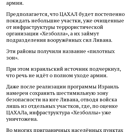
армии.
Предполагается, что ЦАХАЛ будет постепенно
покидать небольшие участки, уже очищенные
от инфраструктуры террористической
организации «Хезболла», а их займут
подразделения вооружённых сил Ливана.
Эти районы получили название «пилотных
зон».
При этом израильский источник подчеркнул,
что речь не идёт о полном уходе армии.
Даже после реализации программы Израиль
намерен сохранить шестимильную зону
безопасности на юге Ливана, отводя войска
лишь из отдельных участков, где, по оценке
ЦАХАЛа, инфраструктура «Хезболлы» уже
уничтожена.
Во многих приграничных населённых пунктах