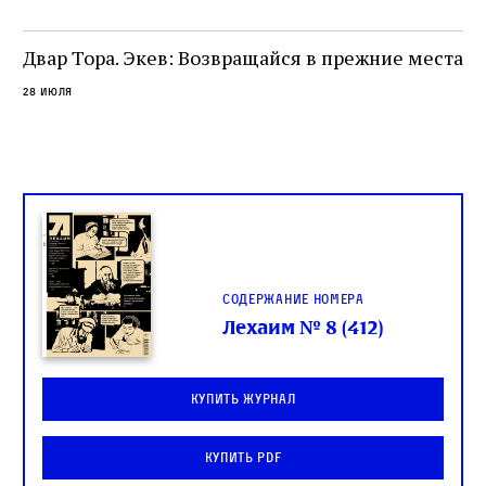
ие
о
Двар Тора. Экев: Возвращайся в прежние места
28 июля
Содержание номера
Лехаим № 8 (412)
Купить журнал
Купить PDF