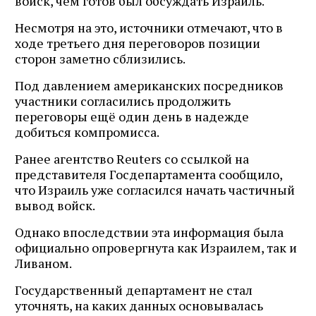
войск, чем готов был обсуждать Израиль.
Несмотря на это, источники отмечают, что в
ходе третьего дня переговоров позиции
сторон заметно сблизились.
Под давлением американских посредников
участники согласились продолжить
переговоры ещё один день в надежде
добиться компромисса.
Ранее агентство Reuters со ссылкой на
представителя Госдепартамента сообщило,
что Израиль уже согласился начать частичный
вывод войск.
Однако впоследствии эта информация была
официально опровергнута как Израилем, так и
Ливаном.
Государственный департамент не стал
уточнять, на каких данных основывалась