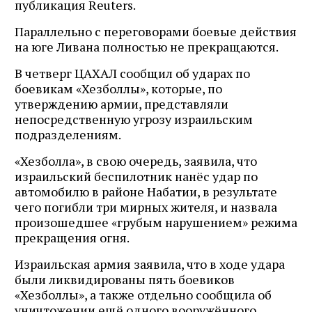
публикация Reuters.
Параллельно с переговорами боевые действия
на юге Ливана полностью не прекращаются.
В четверг ЦАХАЛ сообщил об ударах по
боевикам «Хезболлы», которые, по
утверждению армии, представляли
непосредственную угрозу израильским
подразделениям.
«Хезболла», в свою очередь, заявила, что
израильский беспилотник нанёс удар по
автомобилю в районе Набатии, в результате
чего погибли три мирных жителя, и назвала
произошедшее «грубым нарушением» режима
прекращения огня.
Израильская армия заявила, что в ходе удара
были ликвидированы пять боевиков
«Хезболлы», а также отдельно сообщила об
уничтожении ещё одного вооружённого