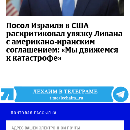
Посол Израиля в США
раскритиковал увязку Ливана
с американо-иранским
соглашением: «Мы движемся
к катастрофе»
Почтовая рассылка