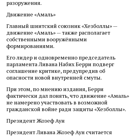
разоружения.
Движение «Амаль»
Главный шиитский союзник «Хезболлы» —
движение «Амаль» — также располагает
собственными вооружёнными
формированиями.
Его лидер и одновременно председатель
парламента Ливана Набих Берри подверг
соглашение критике, предупредив об
опасности новой внутренней смуты.
При этом, по мнению издания, Берри
фактически дал понять, что движение «Амаль»
не намерено участвовать в возможной
гражданской войне ради защиты «Хезболлы».
Президент Жозеф Аун
Президент Ливана Жозеф Аун считается