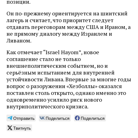
позиции.
Он по-прежнему ориентируется на шиитский
лагерь и считает, что приоритет следует
отдавать переговорам между США и Ираном, а
не прямому диалогу между Израилем и
Ливаном.
Как отмечает “Israel Hayom”, новое
соглашение стало не только
внешнеполитическим событием, но и
серьёзным испытанием для внутренней
устойчивости Ливана. Впервые за многие годы
вопрос о разоружении «Хезболлы» оказался
поставлен столь открыто, однако именно это
одновременно усилило риск нового
внутриполитического кризиса.
Отправить
Поделиться
Поделиться
Твитнуть