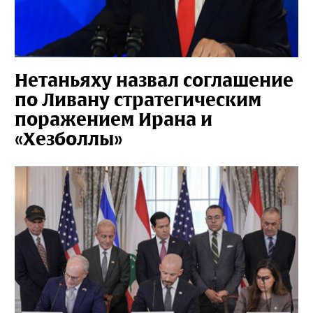
Нетаньяху назвал соглашение
по Ливану стратегическим
поражением Ирана и
«Хезболлы»