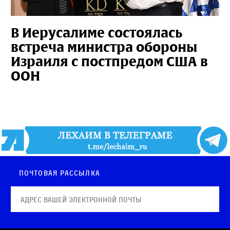
В Иерусалиме состоялась
встреча министра обороны
Израиля с постпредом США в
ООН
Почтовая рассылка