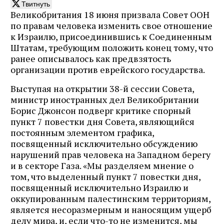
Твитнуть
Великобритания 18 июня призвала Совет ООН
по правам человека изменить свое отношение
к Израилю, присоединившись к Соединенным
Штатам, требующим положить конец тому, что
ранее описывалось как предвзятость
организации против еврейского государства.
Выступая на открытии 38-й сессии Совета,
министр иностранных дел Великобритании
Борис Джонсон подверг критике спорный
пункт 7 повестки дня Совета, являющийся
постоянным элементом графика,
посвященный исключительно обсуждению
нарушений прав человека на Западном берегу
и в секторе Газа. «Мы разделяем мнение о
том, что выделенный пункт 7 повестки дня,
посвященный исключительно Израилю и
оккупированным палестинским территориям,
является несоразмерным и наносящим ущерб
делу мира, и, если что-то не изменится, мы