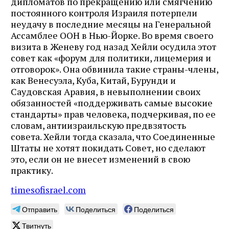
дипломатов по прекращению или смягчению
постоянного контроля Израиля потерпели
неудачу в последние месяцы на Генеральной
Ассамблее ООН в Нью-Йорке. Во время своего
визита в Женеву год назад Хейли осудила этот
совет как «форум для политики, лицемерия и
отговорок». Она обвинила такие страны-члены,
как Венесуэла, Куба, Китай, Бурунди и
Саудовская Аравия, в невыполнении своих
обязанностей «поддерживать самые высокие
стандарты» прав человека, подчеркивая, по ее
словам, антиизраильскую предвзятость
совета. Хейли тогда сказала, что Соединенные
Штаты не хотят покидать Совет, но сделают
это, если он не внесет изменений в свою
практику.
timesofisrael.com
Отправить
Поделиться
Поделиться
Твитнуть