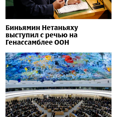
Биньямин Нетаньяху
выступил с речью на
Генассамблее ООН