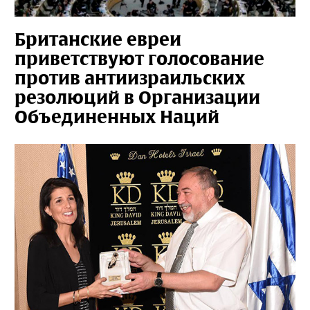
Британские евреи
приветствуют голосование
против антиизраильских
резолюций в Организации
Объединенных Наций