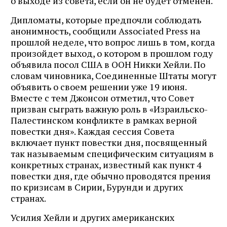
о выходе из совета, если он не будет отменен.
Дипломаты, которые предпочли соблюдать
анонимность, сообщили Associated Press на
прошлой неделе, что вопрос лишь в том, когда
произойдет выход, о котором в прошлом году
объявила посол США в ООН Никки Хейли. По
словам чиновника, Соединенные Штаты могут
объявить о своем решении уже 19 июня.
Вместе с тем Джонсон отметил, что Совет
призван сыграть важную роль в «Израильско-
Палестинском конфликте в рамках верной
повестки дня». Каждая сессия Совета
включает пункт повестки дня, посвященный
так называемым специфическим ситуациям в
конкретных странах, известный как пункт 4
повестки дня, где обычно проводятся прения
по кризисам в Сирии, Бурунди и других
странах.
Усилия Хейли и других американских