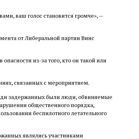
вами, ваш голос становится громче», —
амента от Либеральной партии Винс
 опасности из-за того, кто он такой или
ниях, связанных с мероприятием.
еди задержанных были люди, обвиняемые
нарушении общественного порядка,
ользовании беспилотного летательного
ержанных являлись участниками