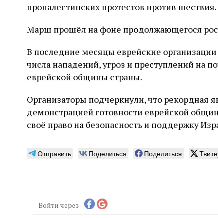
пропалестинских протестов против шествия.
Марш прошёл на фоне продолжающегося рост
В последние месяцы еврейские организации
числа нападений, угроз и преступлений на п
еврейской общины страны.
Организаторы подчеркнули, что рекордная яв
демонстрацией готовности еврейской общин
своё право на безопасность и поддержку Изр
Отправить
Поделиться
Поделиться
Твитн
Войти через