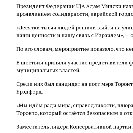
Президент Федерации UJA Адам Мински наз
проявлением солидарности, еврейской гордо
«Десятки тысяч людей решили выйти на ули
наши ценности и нашу связь с Израилем», — 
По его словам, мероприятие показало, что н
В шествии приняли участие представители 
муниципальных властей.
Среди них был кандидат на пост мэра Торонт
Брэдфорд.
«Мы идём ради мира, справедливости, плюра
Торонто, который остаётся безопасным и отк
Заместитель лидера Консервативной партии