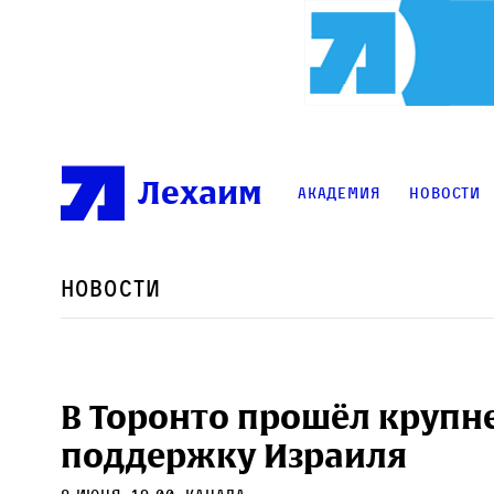
Лехаим
Академия
Новости
Новости
В Торонто прошёл крупне
поддержку Израиля