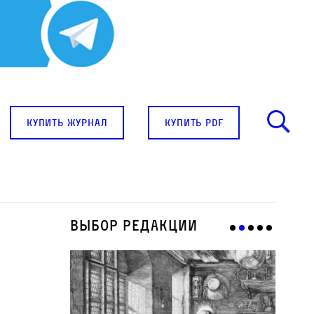
купить журнал
купить pdf
Выбор редакции