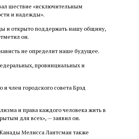
вал шествие «исключительным
сти и надежды».
цы и открыто поддержать нашу общину,
отметил он.
енависть не определит наше будущее.
федеральных, провинциальных и
о и член городского совета Брэд
лизма и права каждого человека жить в
рытым для всех», — заявил он.
 Канады Мелисса Лантсман также