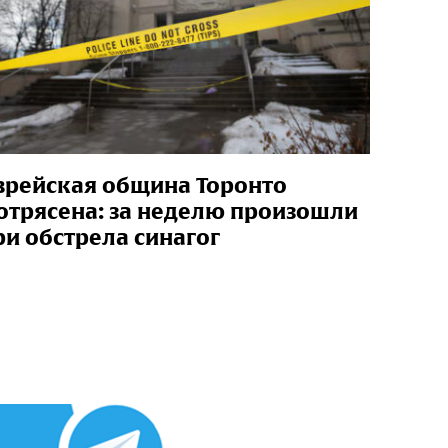
врейская община Торонто
отрясена: за неделю произошли
ри обстрела синагог