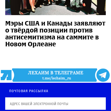
Мэры США и Канады заявляют
о твёрдой позиции против
антисемитизма на саммите в
Новом Орлеане
Почтовая рассылка