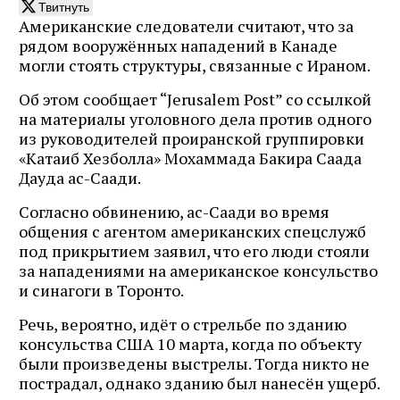
Твитнуть
Американские следователи считают, что за
рядом вооружённых нападений в Канаде
могли стоять структуры, связанные с Ираном.
Об этом сообщает “Jerusalem Post” со ссылкой
на материалы уголовного дела против одного
из руководителей проиранской группировки
«Катаиб Хезболла» Мохаммада Бакира Саада
Дауда ас-Саади.
Согласно обвинению, ас-Саади во время
общения с агентом американских спецслужб
под прикрытием заявил, что его люди стояли
за нападениями на американское консульство
и синагоги в Торонто.
Речь, вероятно, идёт о стрельбе по зданию
консульства США 10 марта, когда по объекту
были произведены выстрелы. Тогда никто не
пострадал, однако зданию был нанесён ущерб.