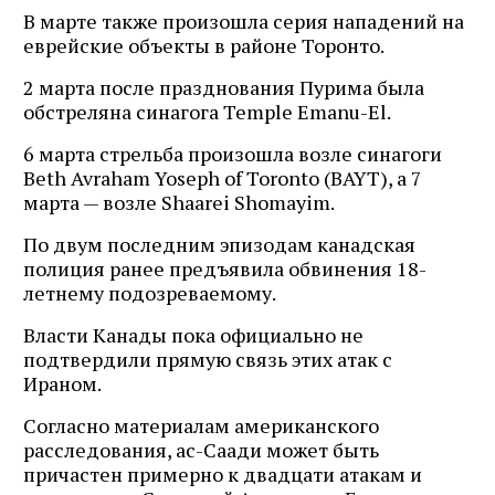
В марте также произошла серия нападений на
еврейские объекты в районе Торонто.
2 марта после празднования Пурима была
обстреляна синагога Temple Emanu-El.
6 марта стрельба произошла возле синагоги
Beth Avraham Yoseph of Toronto (BAYT), а 7
марта — возле Shaarei Shomayim.
По двум последним эпизодам канадская
полиция ранее предъявила обвинения 18-
летнему подозреваемому.
Власти Канады пока официально не
подтвердили прямую связь этих атак с
Ираном.
Согласно материалам американского
расследования, ас-Саади может быть
причастен примерно к двадцати атакам и