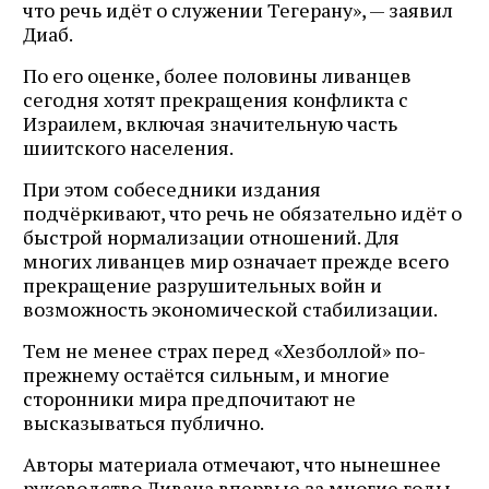
что речь идёт о служении Тегерану», — заявил
Диаб.
По его оценке, более половины ливанцев
сегодня хотят прекращения конфликта с
Израилем, включая значительную часть
шиитского населения.
При этом собеседники издания
подчёркивают, что речь не обязательно идёт о
быстрой нормализации отношений. Для
многих ливанцев мир означает прежде всего
прекращение разрушительных войн и
возможность экономической стабилизации.
Тем не менее страх перед «Хезболлой» по-
прежнему остаётся сильным, и многие
сторонники мира предпочитают не
высказываться публично.
Авторы материала отмечают, что нынешнее
руководство Ливана впервые за многие годы