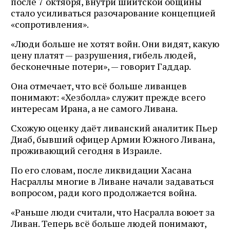
после 7 октября, внутри шиитской общины
стало усиливаться разочарование концепцией
«сопротивления».
«Люди больше не хотят войн. Они видят, какую
цену платят — разрушения, гибель людей,
бесконечные потери», — говорит Гаддар.
Она отмечает, что всё больше ливанцев
понимают: «Хезболла» служит прежде всего
интересам Ирана, а не самого Ливана.
Схожую оценку даёт ливанский аналитик Пьер
Диаб, бывший офицер Армии Южного Ливана,
проживающий сегодня в Израиле.
По его словам, после ликвидации Хасана
Насраллы многие в Ливане начали задаваться
вопросом, ради кого продолжается война.
«Раньше люди считали, что Насралла воюет за
Ливан. Теперь всё больше людей понимают,