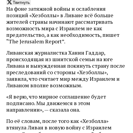
Твитнуть
На фоне затяжной войны и ослабления
позиций «Хезболлы» в Ливане всё больше
жителей страны начинают рассматривать
возможность мира с Израилем не как
предательство, а как необходимость, пишет
“The Jerusalem Report”.
Ливанская журналистка Ханин Гаддар,
происходящая из шиитской семьи на юге
Ливана и вынужденная покинуть страну после
преследований со стороны «Хезболлы»,
заявила, что считает мир между Израилем и
Ливаном вполне возможным.
«Я верю, что мирное соглашение будет
подписано. Мы движемся в этом
направлении», — сказала она.
По её словам, после того как «Хезболла»
втянула Ливан в новую войну с Израилем