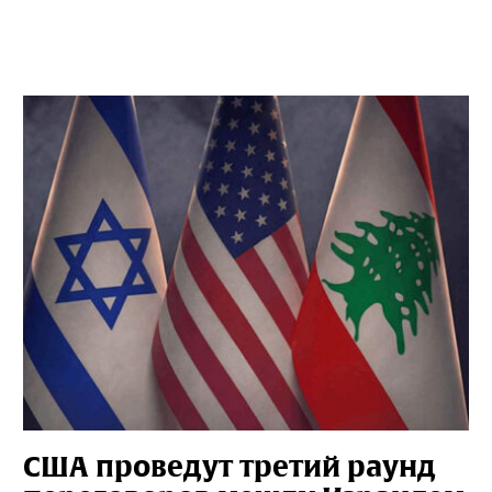
США проведут третий раунд