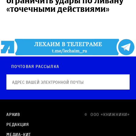
ограничить удары по Ливану
«точечными действиями»
Почтовая рассылка
Архив
© OOO «КНИЖНИКИ»
Редакция
Медиа-кит