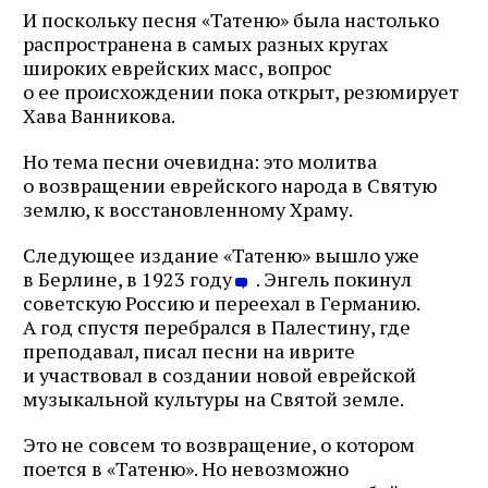
И поскольку песня «Татеню» была настолько
распространена в самых разных кругах
широких еврейских масс, вопрос
о ее происхождении пока открыт, резюмирует
Хава Ванникова.
Но тема песни очевидна: это молитва
о возвращении еврейского народа в Святую
землю, к восстановленному Храму.
Следующее издание «Татеню» вышло уже
в Берлине, в 1923 году
. Энгель покинул
советскую Россию и переехал в Германию.
А год спустя перебрался в Палестину, где
преподавал, писал песни на иврите
и участвовал в создании новой еврейской
музыкальной культуры на Святой земле.
Это не совсем то возвращение, о котором
поется в «Татеню». Но невозможно