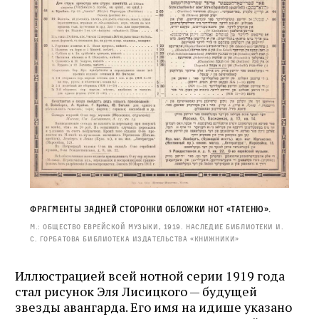
Фрагменты задней сторонки обложки нот «Татеню».
М.: Общество еврейской музыки, 1919. Наследие Библиотеки И.
С. Горбатова Библиотека издательства «Книжники»
Иллюстрацией всей нотной серии 1919 года
стал рисунок Эля Лисицкого — будущей
звезды авангарда. Его имя на идише указано