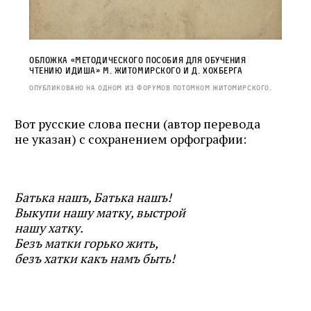
Обложка «Методического пособия для обучения
чтению идиша» М. Житомирского и Д. Хохберга
Опубликовано на одном из форумов потомком Житомирского.
Вот русские слова песни (автор перевода
не указан) с сохранением орфографии:
Батька нашъ, Батька нашъ!
Выкупи нашу матку, выстрой
нашу хатку.
Безъ матки горько жить,
безъ хатки какъ намъ быть!