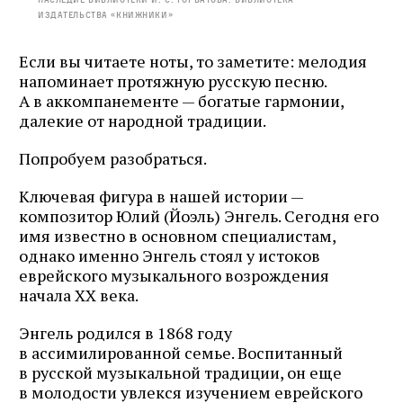
издательства «Книжники»
Если вы читаете ноты, то заметите: мелодия
напоминает протяжную русскую песню.
А в аккомпанементе — богатые гармонии,
далекие от народной традиции.
Попробуем разобраться.
Ключевая фигура в нашей истории —
композитор Юлий (Йоэль) Энгель. Сегодня его
имя известно в основном специалистам,
однако именно Энгель стоял у истоков
еврейского музыкального возрождения
начала XX века.
Энгель родился в 1868 году
в ассимилированной семье. Воспитанный
в русской музыкальной традиции, он еще
в молодости увлекся изучением еврейского