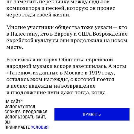
не заметить перекличку между судьбой
композитора и песней, которую он пронес
через годы своей жизни.
Многие участники общества тоже уехали — кто
в Палестину, кто в Европу и США. Возрождение
еврейской культуры они продолжили на новом
месте.
Российская история Общества еврейской
народной музыки вскоре завершилась. А ноты
«Татеню», изданные в Москве в 1919 году,
остались эхом надежды, о которой поется
в песне: надежды на возвращение
и продолжение пути даже тогда, когда
прежний мир исчез.
На сайте
используются
cookies. Продолжая
Принять
использовать сайт,
вы
принимаете
условия