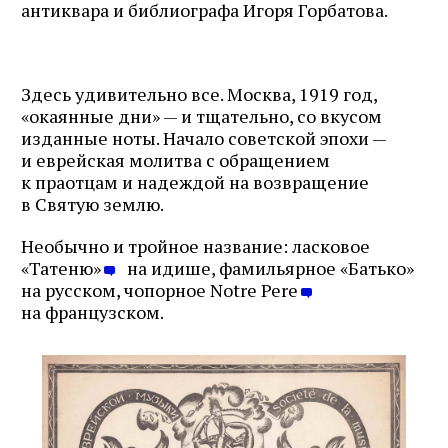
антиквара и библиографа Игоря Горбатова.
Здесь удивительно все. Москва, 1919 год,
«окаянные дни» — и тщательно, со вкусом
изданные ноты. Начало советской эпохи —
и еврейская молитва с обращением
к праотцам и надеждой на возвращение
в Святую землю.
Необычно и тройное название: ласковое
«Татеню»
на идише, фамильярное «Батько»
на русском, чопорное Notre Pere
на французском.