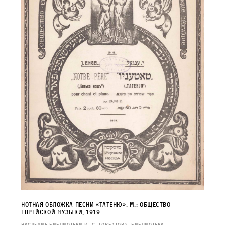
Нотная обложка песни «Татеню». М.: Общество
еврейской музыки, 1919.
Наследие Библиотеки И. С. Горбатова. Библиотека