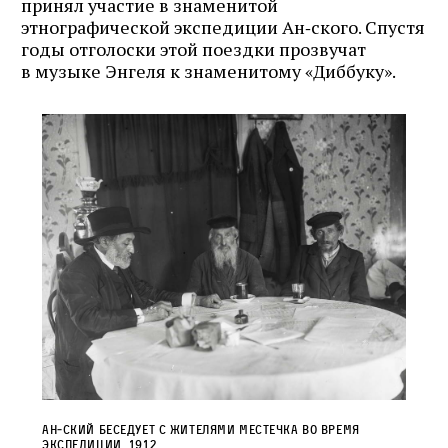
принял участие в знаменитой
этнографической экспедиции Ан‑ского. Спустя
годы отголоски этой поездки прозвучат
в музыке Энгеля к знаменитому «Диббуку».
Ан‑ский беседует с жителями местечка во время
экспедиции. 1912