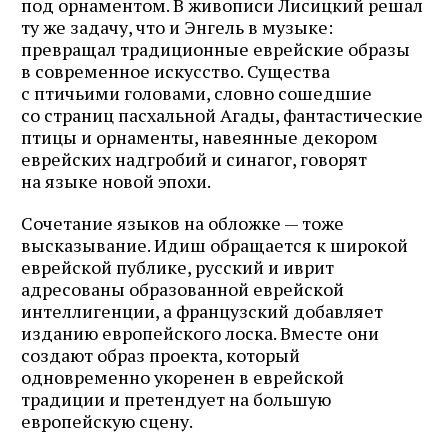
под орнаментом. В живописи Лисицкий решал
ту же задачу, что и Энгель в музыке:
превращал традиционные еврейские образы
в современное искусство. Существа
с птичьими головами, словно сошедшие
со страниц пасхальной Агады, фантастические
птицы и орнаменты, навеянные декором
еврейских надгробий и синагог, говорят
на языке новой эпохи.
Сочетание языков на обложке — тоже
высказывание. Идиш обращается к широкой
еврейской публике, русский и иврит
адресованы образованной еврейской
интеллигенции, а французский добавляет
изданию европейского лоска. Вместе они
создают образ проекта, который
одновременно укоренен в еврейской
традиции и претендует на большую
европейскую сцену.