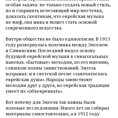
особая задача: не только создать новый стиль,
но и сохранить исчезающий мир местечка,
доказать скептикам, что еврейская музыка
не миф, она жива и может стать основой
современного искусства.
Внутри общества не было единогласия. В 1915
году развернулась полемика между Энгелем
и Саминским. Последний видел основу
будущей еврейской музыки в синагогальных
напевах. «Бытовые» мелодии, по его мнению,
слишком полны заимствований. Энгель
возражал: и в светской песне «запечатлелась
еврейская душа». Народы заимствуют
мелодии друг у друга, но еврейская традиция
умеет их «объевреивать».
Вот почему для Энгеля так важны были
полевые исследования. Много лет он собирал
материалы самостоятельно, а в 1912 году