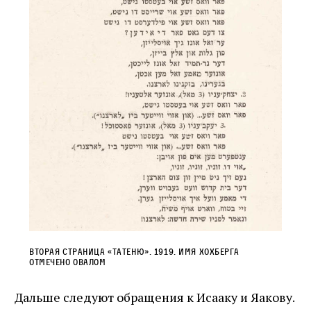
Вторая страница «Татеню». 1919. Имя Хохберга
отмечено овалом
Дальше следуют обращения к Исааку и Яакову.