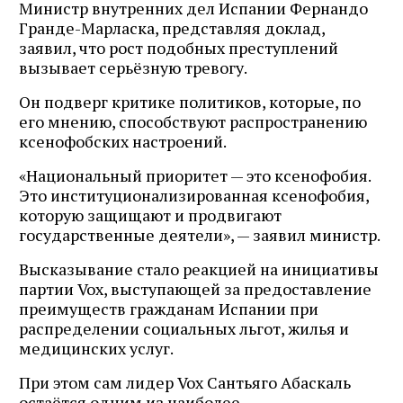
Министр внутренних дел Испании Фернандо
Гранде-Марласка, представляя доклад,
заявил, что рост подобных преступлений
вызывает серьёзную тревогу.
Он подверг критике политиков, которые, по
его мнению, способствуют распространению
ксенофобских настроений.
«Национальный приоритет — это ксенофобия.
Это институционализированная ксенофобия,
которую защищают и продвигают
государственные деятели», — заявил министр.
Высказывание стало реакцией на инициативы
партии Vox, выступающей за предоставление
преимуществ гражданам Испании при
распределении социальных льгот, жилья и
медицинских услуг.
При этом сам лидер Vox Сантьяго Абаскаль
остаётся одним из наиболее