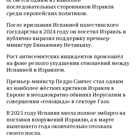
последовательных сторонников Израиля
среди европейских политиков.
После признания Испанией палестинского
государства в 2024 году он посетил Израиль и
публично выразил поддержку премьер-
министру Биньямину Нетаньяху.
Рост антисемитских инцидентов произошёл
на фоне резкого ухудшения отношений между
Испанией и Израилем.
Премьер-министр Педро Санчес стал одним
из наиболее жёстких критиков Израиля в
Европе и неоднократно обвинял Иерусалим в
совершении «геноцида» в секторе Газа.
В 2025 году Испания ввела полное эмбарго на
поставки вооружений Израилю, а в марте
нынешнего года окончательно отозвала
своего посла.