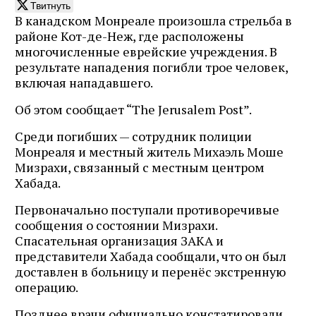
Твитнуть
В канадском Монреале произошла стрельба в
районе Кот-де-Неж, где расположены
многочисленные еврейские учреждения. В
результате нападения погибли трое человек,
включая нападавшего.
Об этом сообщает “The Jerusalem Post”.
Среди погибших — сотрудник полиции
Монреаля и местный житель Михаэль Моше
Мизрахи, связанный с местным центром
Хабада.
Первоначально поступали противоречивые
сообщения о состоянии Мизрахи.
Спасательная организация ЗАКА и
представители Хабада сообщали, что он был
доставлен в больницу и перенёс экстренную
операцию.
Позднее врачи официально констатировали