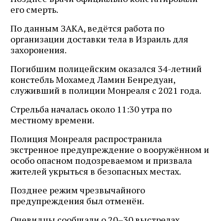
его смерть.
По данным ЗАКА, ведётся работа по
организации доставки тела в Израиль для
захоронения.
Погибшим полицейским оказался 34-летний
констебль Мохамед Ламин Бенредуан,
служивший в полиции Монреаля с 2021 года.
Стрельба началась около 11:30 утра по
местному времени.
Полиция Монреаля распространила
экстренное предупреждение о вооружённом и
особо опасном подозреваемом и призвала
жителей укрыться в безопасных местах.
Позднее режим чрезвычайного
предупреждения был отменён.
Очевидцы сообщали о 20–30 выстрелах.