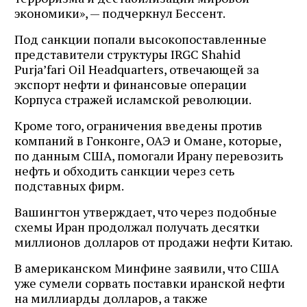
экономики», — подчеркнул Бессент.
Под санкции попали высокопоставленные
представители структуры IRGC Shahid
Purja’fari Oil Headquarters, отвечающей за
экспорт нефти и финансовые операции
Корпуса стражей исламской революции.
Кроме того, ограничения введены против
компаний в Гонконге, ОАЭ и Омане, которые,
по данным США, помогали Ирану перевозить
нефть и обходить санкции через сеть
подставных фирм.
Вашингтон утверждает, что через подобные
схемы Иран продолжал получать десятки
миллионов долларов от продажи нефти Китаю.
В американском Минфине заявили, что США
уже сумели сорвать поставки иранской нефти
на миллиарды долларов, а также