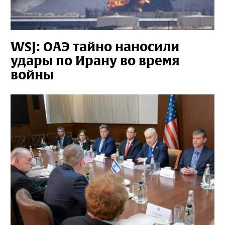
WSJ: ОАЭ тайно наносили
удары по Ирану во время
войны