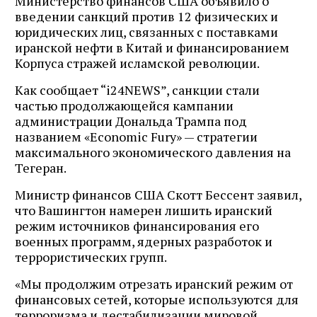
Министерство финансов США объявило о
введении санкций против 12 физических и
юридических лиц, связанных с поставками
иранской нефти в Китай и финансированием
Корпуса стражей исламской революции.
Как сообщает “i24NEWS”, санкции стали
частью продолжающейся кампании
администрации Дональда Трампа под
названием «Economic Fury» — стратегии
максимального экономического давления на
Тегеран.
Министр финансов США Скотт Бессент заявил,
что Вашингтон намерен лишить иранский
режим источников финансирования его
военных программ, ядерных разработок и
террористических групп.
«Мы продолжим отрезать иранский режим от
финансовых сетей, которые используются для
терроризма и дестабилизации мировой