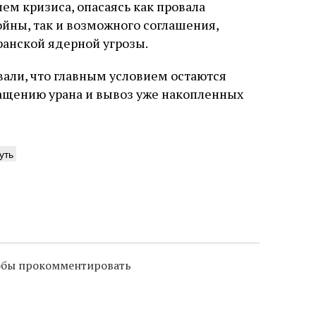
ем кризиса, опасаясь как провала
йны, так и возможного соглашения,
ранской ядерной угрозы.
али, что главным условием остаются
ащению урана и вывоз уже накопленных
уть
тобы прокомментировать