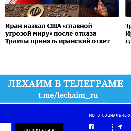
Иран назвал США «главной
Т
угрозой миру» после отказа
И
Трампа принять иранский ответ
с
Мы в социальных