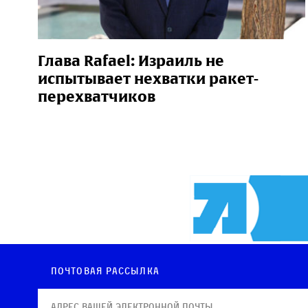
Глава Rafael: Израиль не
испытывает нехватки ракет-
перехватчиков
Почтовая рассылка