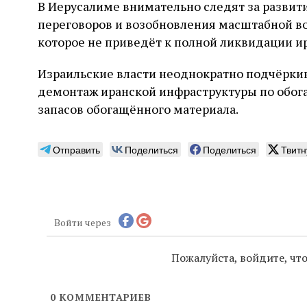
В Иерусалиме внимательно следят за развити
переговоров и возобновления масштабной во
которое не приведёт к полной ликвидации и
Израильские власти неоднократно подчёркив
демонтаж иранской инфраструктуры по обог
запасов обогащённого материала.
Отправить
Поделиться
Поделиться
Твитн
Войти через
Пожалуйста, войдите, ч
0
КОММЕНТАРИЕВ