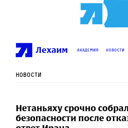
Лехаим
Академия
Новости
Новости
Нетаньяху срочно собра
безопасности после отка