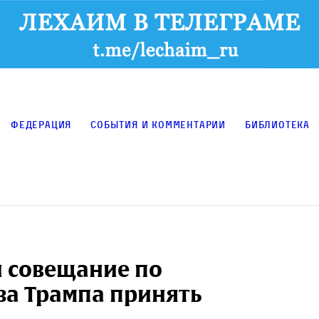
Федерация
События и комментарии
Библиотека
л совещание по
за Трампа принять