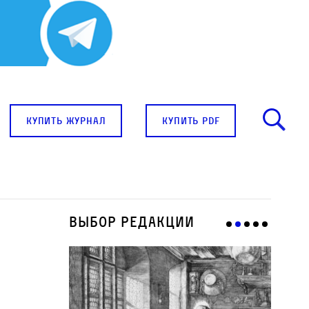
купить журнал
купить pdf
Выбор редакции