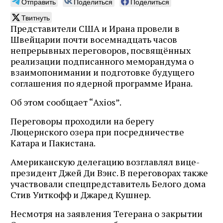
Отправить
Поделиться
Поделиться
Твитнуть
Представители США и Ирана провели в
Швейцарии почти восемнадцать часов
непрерывных переговоров, посвящённых
реализации подписанного меморандума о
взаимопонимании и подготовке будущего
соглашения по ядерной программе Ирана.
Об этом сообщает “Axios”.
Переговоры проходили на берегу
Люцернского озера при посредничестве
Катара и Пакистана.
Американскую делегацию возглавлял вице-
президент Джей Ди Вэнс. В переговорах также
участвовали спецпредставитель Белого дома
Стив Уиткофф и Джаред Кушнер.
Несмотря на заявления Тегерана о закрытии