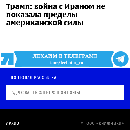
Трамп: война с Ираном не
показала пределы
американской силы
Почтовая рассылка
Архив
© OOO «КНИЖНИКИ»