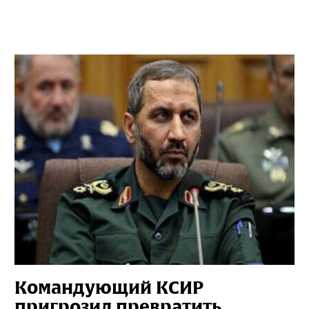
Командующий КСИР
пригрозил превратить