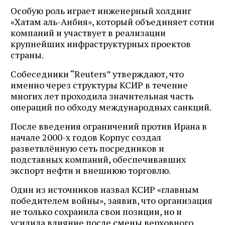
Особую роль играет инженерный холдинг
«Хатам аль-Анбия», который объединяет сотни
компаний и участвует в реализации
крупнейших инфраструктурных проектов
страны.
Собеседники “Reuters” утверждают, что
именно через структуры КСИР в течение
многих лет проходила значительная часть
операций по обходу международных санкций.
После введения ограничений против Ирана в
начале 2000-х годов Корпус создал
разветвлённую сеть посредников и
подставных компаний, обеспечивавших
экспорт нефти и внешнюю торговлю.
Один из источников назвал КСИР «главным
победителем войны», заявив, что организация
не только сохранила свои позиции, но и
усилила влияние после смены верховного