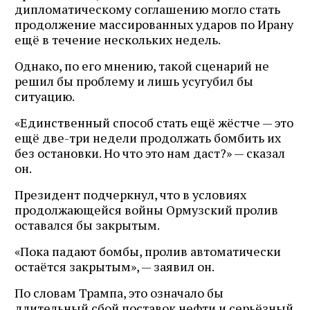
дипломатическому соглашению могло стать
продолжение массированных ударов по Ирану
ещё в течение нескольких недель.
Однако, по его мнению, такой сценарий не
решил бы проблему и лишь усугубил бы
ситуацию.
«Единственный способ стать ещё жёстче — это
ещё две-три недели продолжать бомбить их
без остановки. Но что это нам даст?» — сказал
он.
Президент подчеркнул, что в условиях
продолжающейся войны Ормузский пролив
оставался бы закрытым.
«Пока падают бомбы, пролив автоматически
остаётся закрытым», — заявил он.
По словам Трампа, это означало бы
длительный сбой поставок нефти и серьёзный