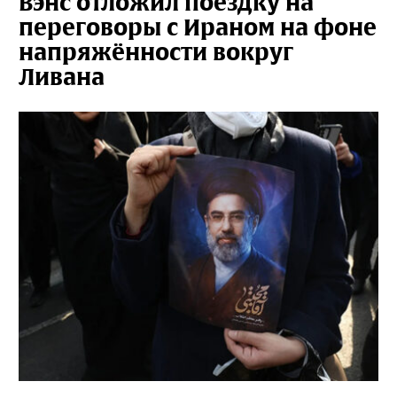
Вэнс отложил поездку на
переговоры с Ираном на фоне
напряжённости вокруг
Ливана