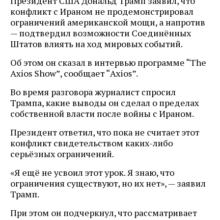
Президент США Дональд Трамп заявил, что
конфликт с Ираном не продемонстрировал
ограничений американской мощи, а напротив
— подтвердил возможности Соединённых
Штатов влиять на ход мировых событий.
Об этом он сказал в интервью программе “The
Axios Show”, сообщает “Axios”.
Во время разговора журналист спросил
Трампа, какие выводы он сделал о пределах
собственной власти после войны с Ираном.
Президент ответил, что пока не считает этот
конфликт свидетельством каких-либо
серьёзных ограничений.
«Я ещё не усвоил этот урок. Я знаю, что
ограничения существуют, но их нет», — заявил
Трамп.
При этом он подчеркнул, что рассматривает